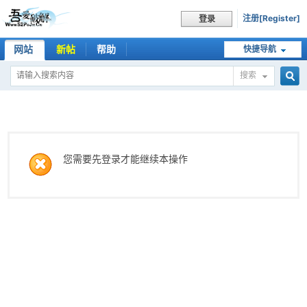
注册[Register]
登录
网站
新帖
帮助
快捷导航
搜索
搜
索
您需要先登录才能继续本操作