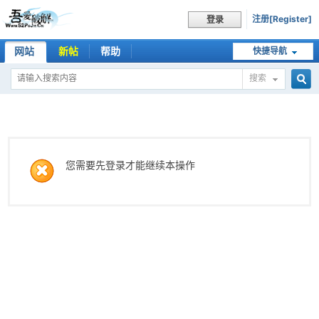
注册[Register]
登录
网站
新帖
帮助
快捷导航
搜索
搜
索
您需要先登录才能继续本操作