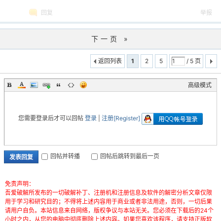
回复
举报
下一页 »
返回列表
1
2
5
/ 5 页
高级模式
您需要登录后才可以回帖
登录
|
注册[Register]
回帖并转播
回帖后跳转到最后一页
发表回复
免责声明：
吾爱破解所发布的一切破解补丁、注册机和注册信息及软件的解密分析文章仅限
用于学习和研究目的；不得将上述内容用于商业或者非法用途，否则，一切后果
请用户自负。本站信息来自网络，版权争议与本站无关。您必须在下载后的24个
小时之内，从您的电脑中彻底删除上述内容。如果您喜欢该程序，请支持正版软