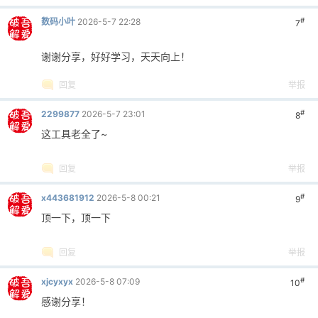
#
数码小叶
2026-5-7 22:28
7
谢谢分享，好好学习，天天向上！
回复
举报
#
2299877
2026-5-7 23:01
8
这工具老全了~
回复
举报
#
x443681912
2026-5-8 00:21
9
顶一下，顶一下
回复
举报
#
xjcyxyx
2026-5-8 07:09
10
感谢分享！