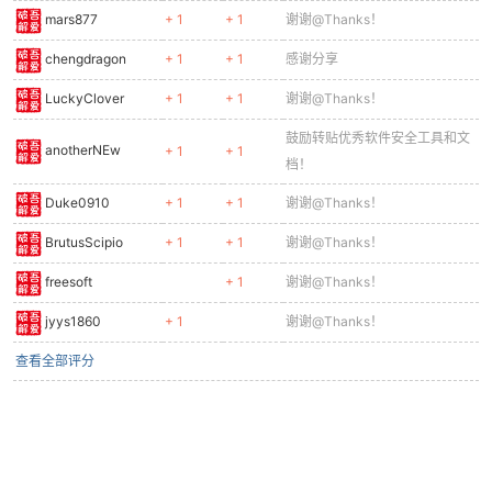
mars877
+ 1
+ 1
谢谢@Thanks！
cn
chengdragon
+ 1
+ 1
感谢分享
LuckyClover
+ 1
+ 1
谢谢@Thanks！
鼓励转贴优秀软件安全工具和文
anotherNEw
+ 1
+ 1
档！
Duke0910
+ 1
+ 1
谢谢@Thanks！
BrutusScipio
+ 1
+ 1
谢谢@Thanks！
freesoft
+ 1
谢谢@Thanks！
jyys1860
+ 1
谢谢@Thanks！
查看全部评分