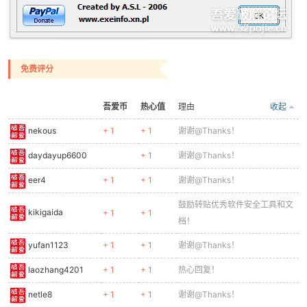
po
免费评分
吾爱币
热心值
理由
收起
nekous
+ 1
+ 1
谢谢@Thanks！
daydayup6600
+ 1
谢谢@Thanks！
eer4
+ 1
+ 1
谢谢@Thanks！
jie.
鼓励转贴优秀软件安全工具和文
kikigaida
+ 1
+ 1
档！
yufan1123
+ 1
+ 1
谢谢@Thanks！
laozhang4201
+ 1
+ 1
热心回复！
netle8
+ 1
+ 1
谢谢@Thanks！