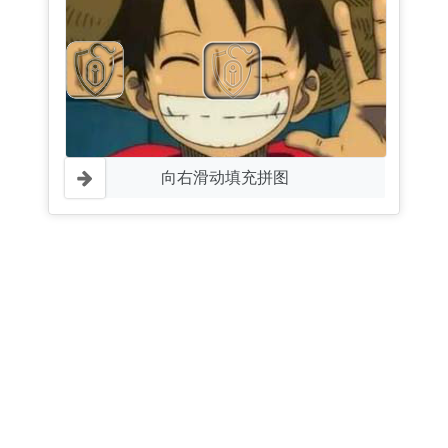
向右滑动填充拼图