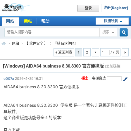
注册[Register]
登录
网站
新帖
帮助
快捷导航
搜索
搜
网站
【 软件安全 】
『精品软件区』
返回列表
1
2
7
/ 7 页
[Windows]
AIDA64 business 8.30.8300 官方便携版
索
[复制链接]
吾
»
›
›
楼主
电梯直达
e007a
2026-4-29 16:31
AIDA64 business 8.30.8300 官方便携版
AIDA64 business 8.30.8300 便携版 是一个著名计算机硬件检测工
具软件。
这个商业版是功能最全面的版本！
爱
官方下载：