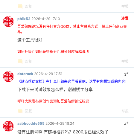
回复
举报
沙发
phiix52
2026-4-29 17:10
吾爱破解论坛没有任何官方QQ群，禁止留联系方式，禁止任何商业交
易。
这个工具很好
如何升级？如何获得积分？积分对应解释说明！
回复
举报
#
dotcrack
2026-4-29 17:51
3
《站点帮助文档》有什么问题来这里看看吧，这里有你想知道的内容！
下载下来试试效果怎么样，谢谢楼主分享
呼吁大家发布原创作品添加吾爱破解论坛标识！
回复
举报
#
aabbccdde555
2026-4-29 18:24
4
没有注册号啊 有链接推荐吗？8200版已经失效了