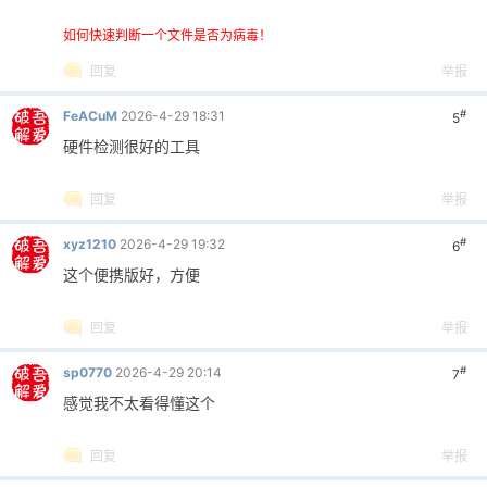
如何快速判断一个文件是否为病毒！
回复
举报
#
FeACuM
2026-4-29 18:31
5
硬件检测很好的工具
回复
举报
#
xyz1210
2026-4-29 19:32
6
这个便携版好，方便
回复
举报
#
sp0770
2026-4-29 20:14
7
感觉我不太看得懂这个
回复
举报