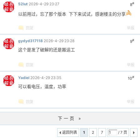
#
52lut
2026-4-29 23:27
8
以前用过，忘了那个版本 下下来试试，感谢楼主的分享
回复
举报
#
gydyd317118
2026-4-29 23:28
9
这个是发了破解的还是搬运工
回复
举报
#
Yadiel
2026-4-29 23:35
10
可以看电压，温度，功率
回复
举报
下一页 »
返回列表
1
2
7
/ 7 页