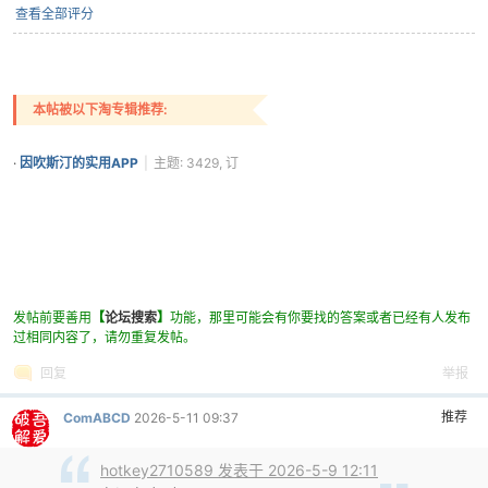
查看全部评分
po
本帖被以下淘专辑推荐:
·
因吹斯汀的实用APP
|
主题: 3429, 订
阅: 1361
jie.
发帖前要善用
【
论坛搜索
】
功能，那里可能会有你要找的答案或者已经有人发布
过相同内容了，请勿重复发帖。
回复
举报
推荐
ComABCD
2026-5-11 09:37
hotkey2710589 发表于 2026-5-9 12:11