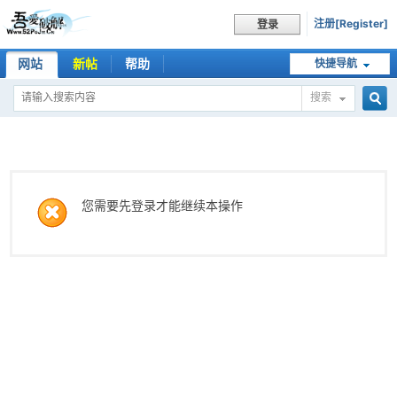
注册[Register]
登录
网站
新帖
帮助
快捷导航
搜索
搜
索
您需要先登录才能继续本操作