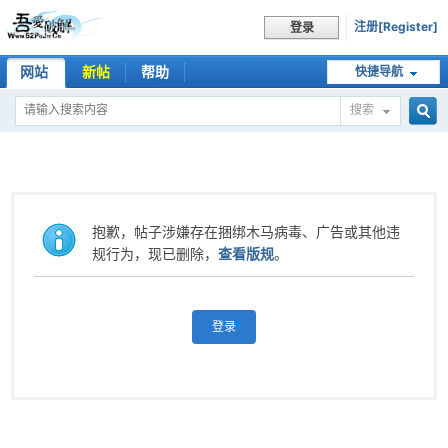
注册[Register]
登录
网站
新帖
帮助
快捷导航
搜索
搜
索
抱歉，帖子涉嫌存在捆绑木马病毒、广告或其他违
规行为，现已删除，
查看版规
。
登录