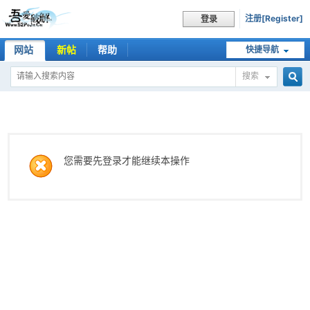
注册[Register]
登录
网站
新帖
帮助
快捷导航
搜索
搜
索
您需要先登录才能继续本操作