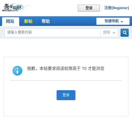
注册[Register]
登录
网站
新帖
帮助
快捷导航
搜索
搜
索
抱歉，本帖要求阅读权限高于 10 才能浏览
登录