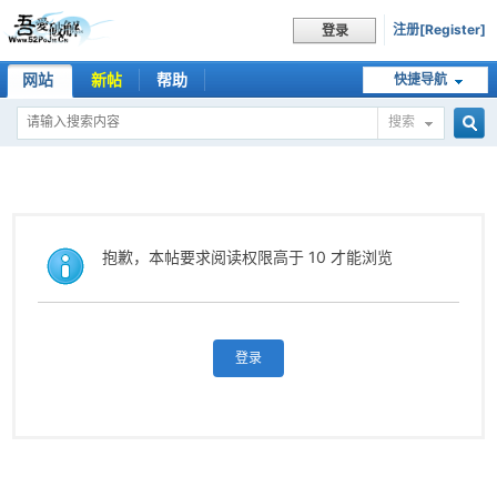
注册[Register]
登录
网站
新帖
帮助
快捷导航
搜索
搜
索
抱歉，本帖要求阅读权限高于 10 才能浏览
登录