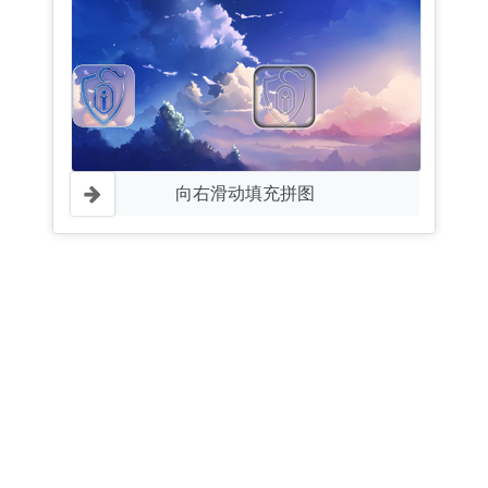
向右滑动填充拼图