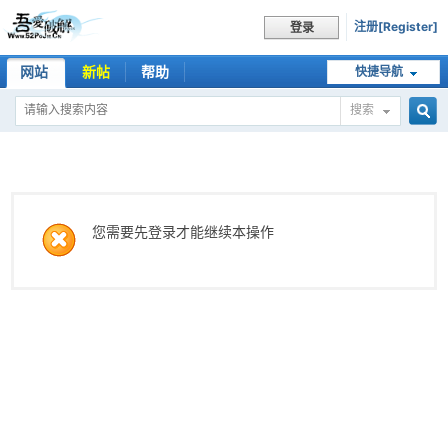
注册[Register]
登录
网站
新帖
帮助
快捷导航
搜索
搜
索
您需要先登录才能继续本操作