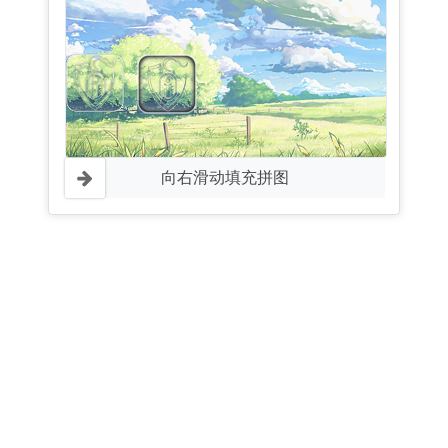
向右滑动填充拼图