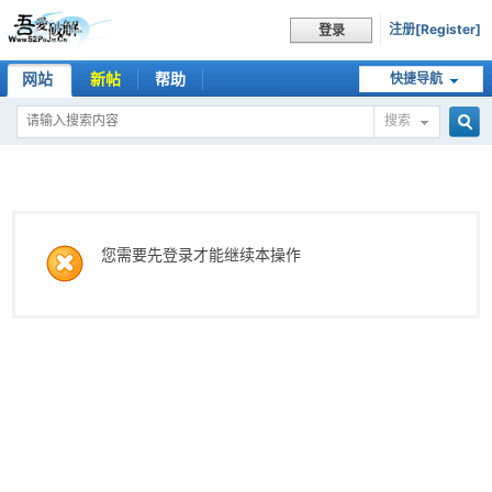
注册[Register]
登录
网站
新帖
帮助
快捷导航
搜索
搜
索
您需要先登录才能继续本操作