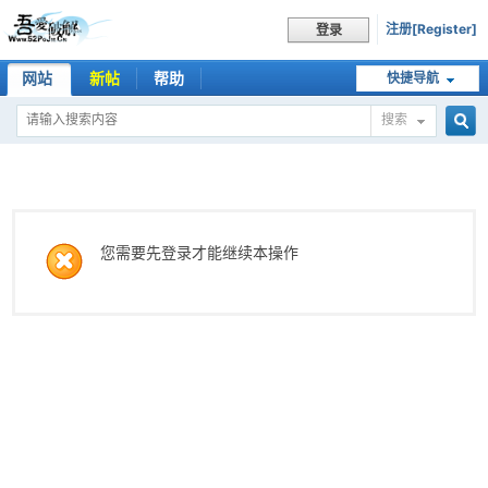
注册[Register]
登录
网站
新帖
帮助
快捷导航
搜索
搜
索
您需要先登录才能继续本操作