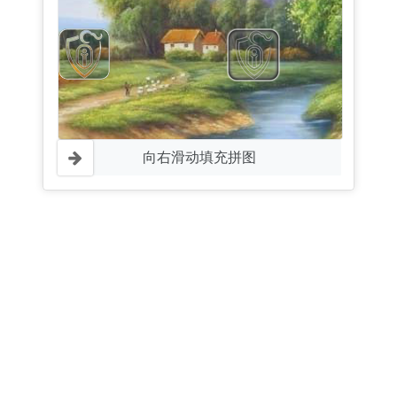
向右滑动填充拼图