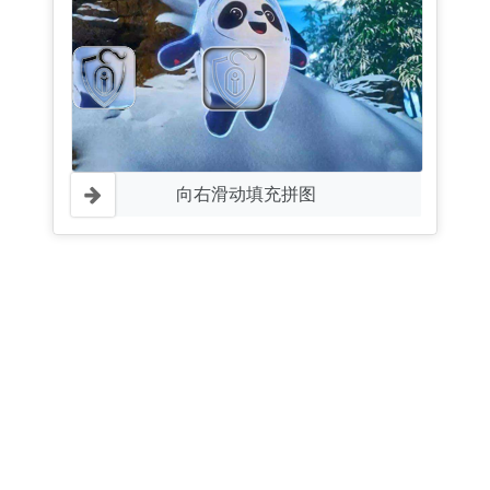
向右滑动填充拼图