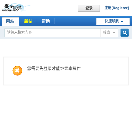
注册[Register]
登录
网站
新帖
帮助
快捷导航
搜索
搜
索
您需要先登录才能继续本操作