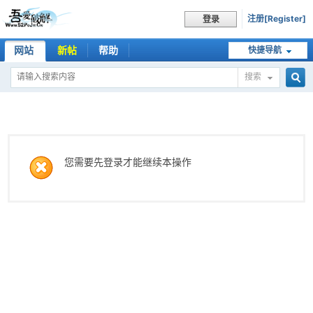
注册[Register]
登录
网站
新帖
帮助
快捷导航
搜索
搜
索
您需要先登录才能继续本操作