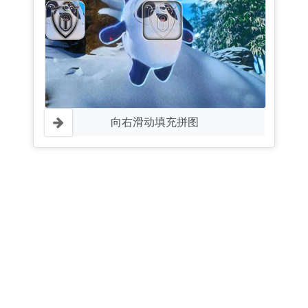
向右滑动填充拼图