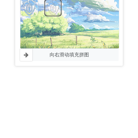
向右滑动填充拼图