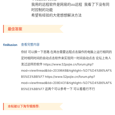
我用的远程软件是网易的uu远程 我看了下没有同
时控制的功能
希望有经验的大佬想想解决方法
最佳答案
查看完整内容
finillusion
破
你好 可以换一下思路 在两台需要远程点击操作的电脑上运行相同的
定时相同时间的自动点击软件来实现同一时间自动点击 论坛上有人
发过这样的软件 https://www.52pojie.cn/forum.php?
mod=viewthread&tid=2039648&highlight=%D7%D4%B6%AF%
B5%E3%BB%F7 https://www.52pojie.cn/forum.php?
mod=viewthread&tid=2080431&highlight=%D7%D4%B6%AF%
B5%E3%BB%F7 这两个可以参考一下 可以看看行不行
解
本帖被以下淘专辑推荐: