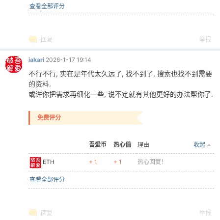
查看全部评分
回复
举报
iakari
2026-1-17 19:14
不行不行, 实在是年代太久远了, 找不到了, 搜索也找不到需要
的资料.
或许你把需求再细化一些, 说不定就有其他更好的办法帮你了.
免费评分
吾爱币
热心值
理由
收起
ETH
+ 1
+ 1
热心回复！
查看全部评分
回复
举报