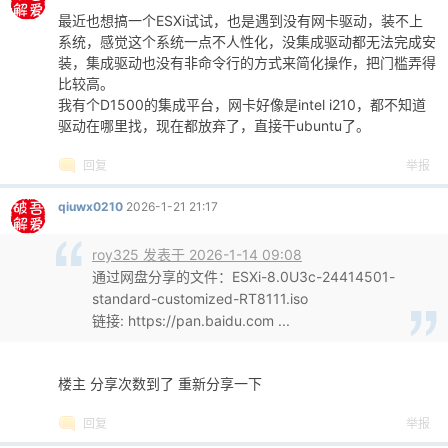
最近也想搞一个ESXi试试，也是遇到没有网卡驱动，装不上
系统，感觉这个系统一点不人性化，没集成驱动都无法完成安
装，集成驱动也没有非命令行的方式来简化操作，把门槛弄得
比较高。
我有个D1500的集成平台，网卡好像是intel i210，都不知道
驱动在哪里找，现在都放弃了，直接干ubuntu了。
回复
举报
qiuwx0210
2026-1-21 21:17
roy325 发表于 2026-1-14 09:08
通过网盘分享的文件：ESXi-8.0U3c-24414501-
standard-customized-RT8111.iso
链接: https://pan.baidu.com ...
楼主 分享次数到了 重新分享一下
回复
举报