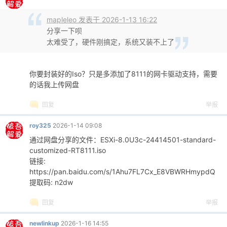
mapleleo 发表于 2026-1-13 16:22
分享一下呗
太难受了，硬件刚搞定，系统又装不上了
你要封装好的Iso？只是多添加了8111的网卡驱动支持，需要
的话我上传网盘
回复
举报
roy325
2026-1-14 09:08
通过网盘分享的文件：ESXi-8.0U3c-24414501-standard-
customized-RT8111.iso
链接:
https://pan.baidu.com/s/1Ahu7FL7Cx_E8VBWRHmypdQ
提取码: n2dw
回复
举报
newlinkup
2026-1-16 14:55