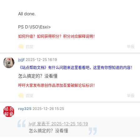
All done.
PS D:\ISO\Esxi>
如何升级？如何获得积分？积分对应解释说明！
回复
举报
jyjjf
2025-12-25 16:19
《站点帮助文档》有什么问题来这里看看吧，这里有你想知道的内容！
怎么搞定的？没看懂
呼吁大家发布原创作品添加吾爱破解论坛标识！
回复
举报
roy325
2025-12-26 15:25
jyjjf 发表于 2025-12-25 16:19
怎么搞定的？没看懂