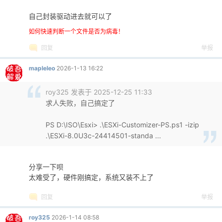
自己封装驱动进去就可以了
如何快速判断一个文件是否为病毒！
回复
举报
mapleleo
2026-1-13 16:22
roy325 发表于 2025-12-25 11:33
求人失败，自己搞定了
PS D:\ISO\Esxi> .\ESXi-Customizer-PS.ps1 -izip
.\ESXi-8.0U3c-24414501-standa ...
分享一下呗
太难受了，硬件刚搞定，系统又装不上了
回复
举报
roy325
2026-1-14 08:58