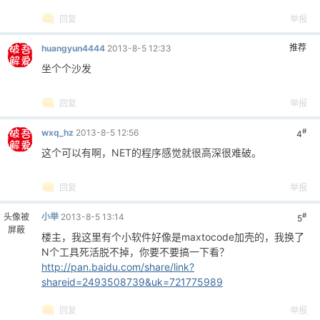
无论如何谢谢楼主~！~！~！
呼吁大家发布原创作品添加吾爱破解论坛标识！
回复
举报
推荐
℡Black星辰
2013-8-5 12:44
坐等大大更新
如何快速判断一个文件是否为病毒！
回复
举报
推荐
huangyun4444
2013-8-5 12:33
坐个个沙发
回复
举报
#
wxq_hz
2013-8-5 12:56
4
这个可以有啊，NET的程序感觉就很高深很难破。