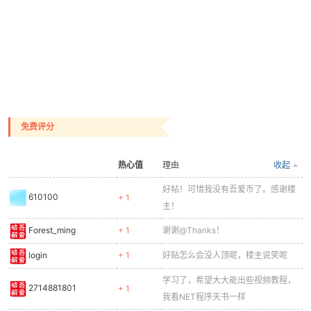
QQ图片20130805110755.jpg
(103.33 KB, 下载次数: 34)
免费评分