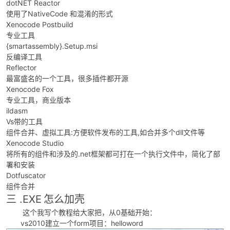
dotNET Reactor
使用了NativeCode 和混淆的形式
Xenocode Postbuild
专业工具
{smartassembly}.Setup.msi
反编译工具
Reflector
-
最富盛名的一个工具，很多插件都开源
Xenocode Fox
专业工具，商业版本
ildasm
Vs带的工具
组件合并、虚拟工具:方便软件发布的工具,如合并多个dll文件等
Xenocode Studio
将所有的组件和涉及的.net框架都可打在一个执行文件中，简化了部
署和安装
52
Dotfuscator
组件合并
三 .
EXE
怎么加壳
这个我写个教程给大家把，从0基础开始：
vs2010建立一个form项目：helloword