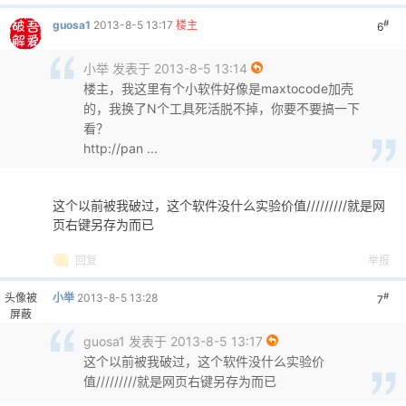
回复
举报
#
头像被
小举
2013-8-5 13:14
5
屏蔽
楼主，我这里有个小软件好像是maxtocode加壳的，我换了
N个工具死活脱不掉，你要不要搞一下看？
http://pan.baidu.com/share/link?
shareid=2493508739&uk=721775989
回复
举报
#
guosa1
2013-8-5 13:17
楼主
6
小举 发表于 2013-8-5 13:14
楼主，我这里有个小软件好像是maxtocode加壳
的，我换了N个工具死活脱不掉，你要不要搞一下
看？
http://pan ...
这个以前被我破过，这个软件没什么实验价值/////////就是网