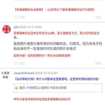
【吾爱破解论坛总版规】 - [让你充分了解吾爱破解论坛行为规则]
回复
举报
zjfa
2025-12-3 18:50
-
吾爱破解论坛没有任何官方QQ群，禁止留联系方式，禁止任何商业交
易。
能按图片或照片属性里的时间戳改名，归类吗，因为有些手机
拍出来的不一定是按时间生成的照片名格式
如何升级？如何获得积分？积分对应解释说明！
回复
举报
头像被
JasonSoftware
2025-12-3 21:07
屏蔽
52
《站点帮助文档》有什么问题来这里看看吧，这里有你想知道的内容！
提示:
作者被禁止或删除 内容自动屏蔽
呼吁大家发布原创作品添加吾爱破解论坛标识！