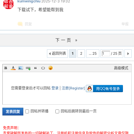
kumwingchiu
2025-12-3 19:32
下载试下，希望能帮到我
回复
举报
下一页 »
返回列表
1
2
... 25
/ 25 页
高级模式
您需要登录后才可以回帖
登录
|
注册[Register]
回帖并转播
回帖后跳转到最后一页
发表回复
免责声明：
吾爱破解所发布的一切破解补丁、注册机和注册信息及软件的解密分析文章仅限