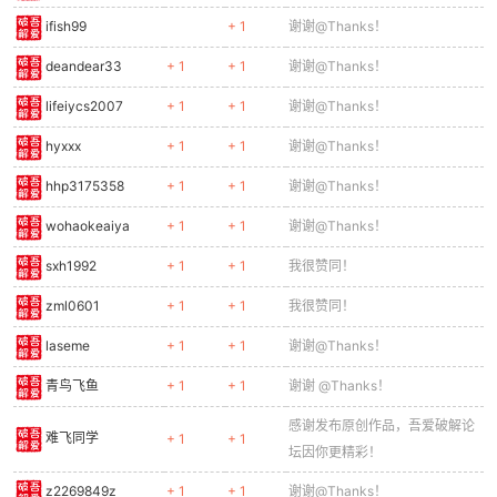
ifish99
+ 1
谢谢@Thanks！
deandear33
+ 1
+ 1
谢谢@Thanks！
lifeiycs2007
+ 1
+ 1
谢谢@Thanks！
hyxxx
+ 1
+ 1
谢谢@Thanks！
hhp3175358
+ 1
+ 1
谢谢@Thanks！
wohaokeaiya
+ 1
+ 1
谢谢@Thanks！
sxh1992
+ 1
+ 1
我很赞同！
zml0601
+ 1
+ 1
我很赞同！
laseme
+ 1
+ 1
谢谢@Thanks！
青鸟飞鱼
+ 1
+ 1
谢谢 @Thanks！
感谢发布原创作品，吾爱破解论
难飞同学
+ 1
+ 1
坛因你更精彩！
z2269849z
+ 1
+ 1
谢谢@Thanks！