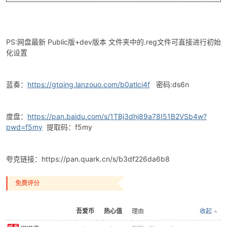
PS:网盘最新 Public版+dev版本 文件夹中的.reg文件可直接进行初始
化设置
蓝奏：
https://gtqing.lanzouo.com/b0atlci4f
密码:ds6n
度盘：
https://pan.baidu.com/s/1TBj3dhj89a78I51B2VSb4w?
pwd=f5my
提取码：f5my
夸克链接：https://pan.quark.cn/s/b3df226da6b8
免费评分
吾爱币
热心值
理由
收起