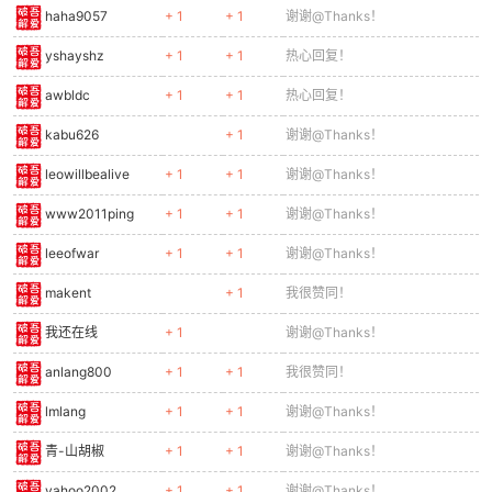
haha9057
+ 1
+ 1
谢谢@Thanks！
yshayshz
+ 1
+ 1
热心回复！
awbldc
+ 1
+ 1
热心回复！
kabu626
+ 1
谢谢@Thanks！
leowillbealive
+ 1
+ 1
谢谢@Thanks！
www2011ping
+ 1
+ 1
谢谢@Thanks！
leeofwar
+ 1
+ 1
谢谢@Thanks！
makent
+ 1
我很赞同！
我还在线
+ 1
谢谢@Thanks！
anlang800
+ 1
+ 1
我很赞同！
lmlang
+ 1
+ 1
谢谢@Thanks！
青-山胡椒
+ 1
+ 1
谢谢@Thanks！
yahoo2002
+ 1
+ 1
谢谢@Thanks！