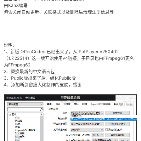
由KanX编写
包含关闭自动更新、关联格式以及删除后清理注册信息等
po
说明：
1、新版 OPenCodec 已经出来了，从 PotPlayer v250402
（1.7.22514）这一版开始使用v4链接，子目录也由FFmpeg61更名
为FFmpeg62
2、替换最新的中文语言包
3、Public版出来了后，绿化Public版
4、添加断剑留痕大佬制作的皮肤，感谢
jie.