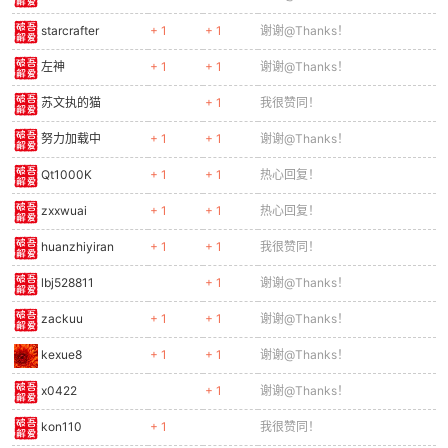
starcrafter
+ 1
+ 1
谢谢@Thanks！
左神
+ 1
+ 1
谢谢@Thanks！
苏文执的猫
+ 1
我很赞同！
努力加载中
+ 1
+ 1
谢谢@Thanks！
Qt1000K
+ 1
+ 1
热心回复！
zxxwuai
+ 1
+ 1
热心回复！
huanzhiyiran
+ 1
+ 1
我很赞同！
lbj528811
+ 1
谢谢@Thanks！
zackuu
+ 1
+ 1
谢谢@Thanks！
kexue8
+ 1
+ 1
谢谢@Thanks！
x0422
+ 1
谢谢@Thanks！
kon110
+ 1
我很赞同！