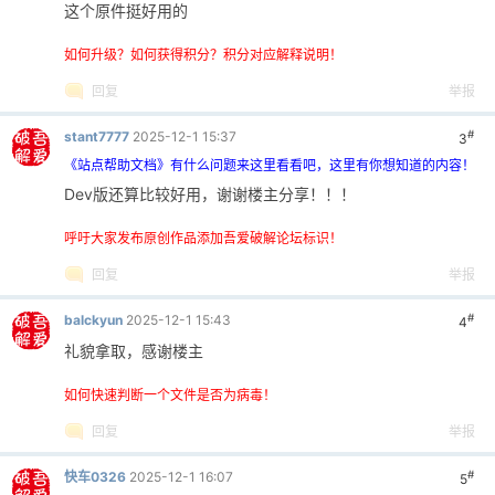
这个原件挺好用的
如何升级？如何获得积分？积分对应解释说明！
回复
举报
#
stant7777
2025-12-1 15:37
3
《站点帮助文档》有什么问题来这里看看吧，这里有你想知道的内容！
Dev版还算比较好用，谢谢楼主分享！！！
呼吁大家发布原创作品添加吾爱破解论坛标识！
回复
举报
#
balckyun
2025-12-1 15:43
4
礼貌拿取，感谢楼主
如何快速判断一个文件是否为病毒！
回复
举报
#
快车0326
2025-12-1 16:07
5