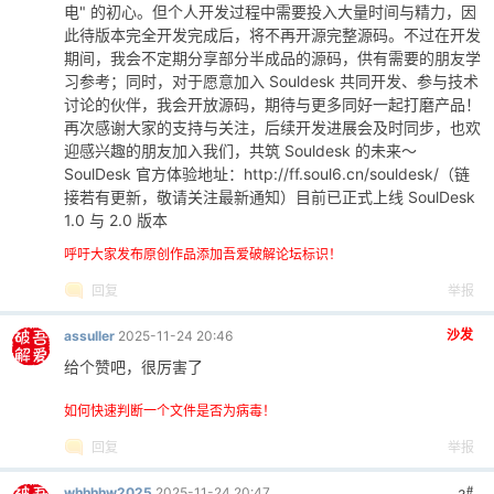
电" 的初心。但个人开发过程中需要投入大量时间与精力，因
此待版本完全开发完成后，将不再开源完整源码。不过在开发
期间，我会不定期分享部分半成品的源码，供有需要的朋友学
习参考；同时，对于愿意加入 Souldesk 共同开发、参与技术
讨论的伙伴，我会开放源码，期待与更多同好一起打磨产品！
再次感谢大家的支持与关注，后续开发进展会及时同步，也欢
迎感兴趣的朋友加入我们，共筑 Souldesk 的未来～
SoulDesk 官方体验地址：http://ff.soul6.cn/souldesk/（链
接若有更新，敬请关注最新通知）目前已正式上线 SoulDesk
1.0 与 2.0 版本
呼吁大家发布原创作品添加吾爱破解论坛标识！
回复
举报
沙发
assuller
2025-11-24 20:46
给个赞吧，很厉害了
如何快速判断一个文件是否为病毒！
回复
举报
#
whhhhw2025
2025-11-24 20:47