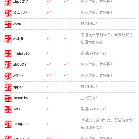
zhp0217
+ 1
+ 1
用心讨论，共获提升！
隆雪无冬
+ 1
用心讨论，共获提升！
xbba
+ 1
热心回复！
感谢发布原创作品，吾爱破解论
wblylh
+ 1
+ 1
坛因你更精彩！
lihahaLeo
+ 1
+ 1
谢谢@Thanks！
ab0902
+ 1
+ 1
用心讨论，共获提升！
w360
+ 1
+ 1
用心讨论，共获提升！
hppan
+ 1
+ 1
热心回复！
Jason1w
+ 1
+ 1
我很赞同！
jaffa
+ 1
谢谢@Thanks！
感谢发布原创作品，吾爱破解论
_paopao
+ 1
+ 1
坛因你更精彩！
capybala
+ 1
用心讨论，共获提升！