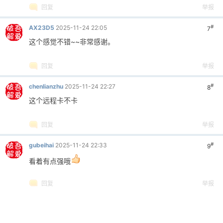
回复
举报
#
AX23D5
2025-11-24 22:05
7
这个感觉不错~~非常感谢。
回复
举报
#
chenlianzhu
2025-11-24 22:27
8
这个远程卡不卡
回复
举报
#
gubeihai
2025-11-24 22:33
9
看着有点强哦
回复
举报
#
601541027
2025-11-24 22:35
10
我也一直对远程感兴趣，一直想找一款可以自己部署的的远程