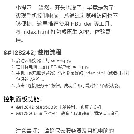
小提示： 当然，开头也说了，毕竟是为了
实现手机控制电脑，总通过浏览器访问也不
够便捷。这里推荐使用 HBuilder 等工具，
将 index.html 打包成原生 APP，体验更
佳。
&#128242; 使用流程
启动云服务器上的 server.py。
在目标电脑上运行 PC 客户端 main.py。
手机（或电脑浏览器）访问部署好的 index.html（或者打开打
包好的 APP）。
点击 "连接服务器" 按钮，成功后即可看到控制面板功能。
控制面板功能：
&#128421;&#65039; 电脑控制： 锁屏 / 关机
&#128266; 音量控制： 静音 / 取消静音 / 滑块调节音量
注意事项： 请确保云服务器及目标电脑的