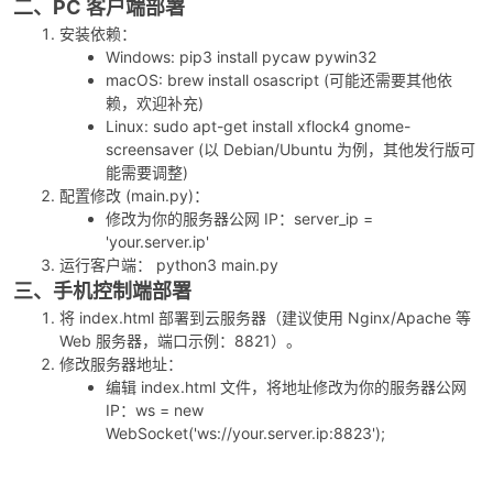
二、PC 客户端部署
安装依赖：
Windows: pip3 install pycaw pywin32
macOS: brew install osascript (可能还需要其他依
赖，欢迎补充)
Linux: sudo apt-get install xflock4 gnome-
screensaver (以 Debian/Ubuntu 为例，其他发行版可
能需要调整)
配置修改 (main.py)：
修改为你的服务器公网 IP：server_ip =
'your.server.ip'
运行客户端： python3 main.py
三、手机控制端部署
将 index.html 部署到云服务器（建议使用 Nginx/Apache 等
Web 服务器，端口示例：8821）。
修改服务器地址：
编辑 index.html 文件，将地址修改为你的服务器公网
IP：ws = new
WebSocket('ws://your.server.ip:8823');