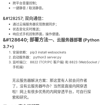
跨平台音量控制；
一键静音 / 取消静音。
&#128257; 双向通信：
通过云端服务器实现数据同步；
状态变化实时推送；
响应式手机控制界面，操作便捷。
&#128640; 部署方法
一、云服务器部署 (Python
3.7+)
安装依赖： pip3 install websockets
启动服务器： python3 server.py
监听端口： 8822 (TCP/PC 客户端) 和 8823 (WebSocket /
手机端)
无云服务器解决方案：那这里有人就会问作者
了，没有云服务器咋办？当然是直接内网穿透
啦！网上有很多优秀的内网穿透平台，可自行探
索和研究。