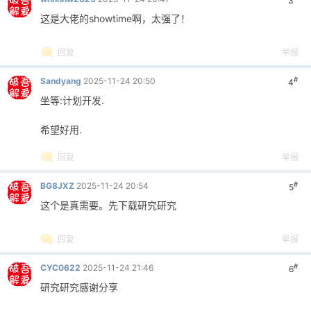
3
这是大佬的showtime啊，太强了！
回复
举报
#
Sandyang
2025-11-24 20:50
4
坐等:计划开发.
希望好用.
回复
举报
#
BG8JXZ
2025-11-24 20:54
5
这个是真需要。先下载研究研究
回复
举报
#
CYC0622
2025-11-24 21:46
6
研究研究感谢分享