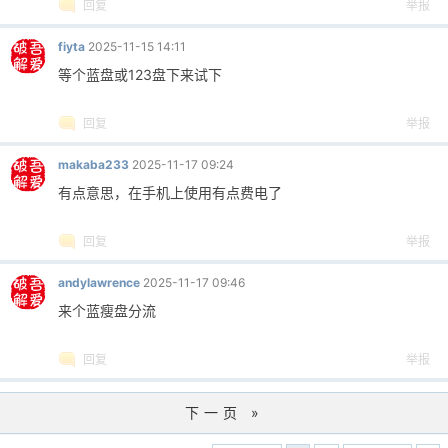
回复
举报
fiyta
2025-11-15 14:11
等个蓝盘或123盘下来试下
回复
举报
makaba233
2025-11-17 09:24
有点意思，在手机上使用有点费电了
回复
举报
andylawrence
2025-11-17 09:46
来个蓝瘦盘分流
回复
举报
下一页 »