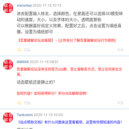
xianshiqi
2025-11-15 10:13
进去配置输入姓名，选择颜色，在里面还可以选择3D模型转
动的速度，大小，以及字体的大小，透明度那些
可以根据喜好自定义效果，配置好之后，点击设置为墙纸直
po
播，设置为墙纸即可
【吾爱破解论坛总版规】 - [让你充分了解吾爱破解论坛行为规则]
回复
举报
lilili666
2025-11-15 08:51
吾爱破解论坛没有任何官方QQ群，禁止留联系方式，禁止任何商业交
易。
动态壁纸还是静止的？
jie.
如何升级？如何获得积分？积分对应解释说明！
回复
举报
Tankolam
2025-11-15 10:00
《站点帮助文档》有什么问题来这里看看吧，这里有你想知道的内容！