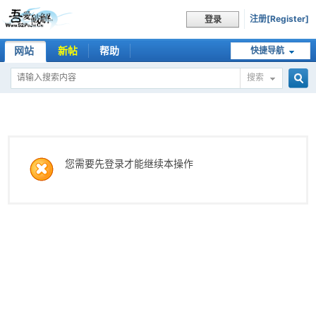
注册[Register]
登录
网站
新帖
帮助
快捷导航
搜索
搜
索
您需要先登录才能继续本操作