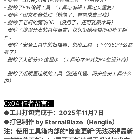
- 删除了Lovelymem内存镜像工具（占用极大）
- 删除了BIN编辑工具 （工具与编辑工具定义重复）
- 删除了图文影音处理（精简了，有需求自己找）
- 删除了老旧的魔改OD （没用了，还可能藏木马）
- 删除了编程开发的具体语言，仅保留编程辅助和补丁制
作。
- 删除了安全工具中的扫描器、免疫工具 （下个360什么都
有了）
- 删除了大部分32位程序 （工具箱本来就为64位设计的）
- 删除了版规里违规的工具（隧道代理、网安信安工具什么
的）
0x04 作者留言：
●工具打包完成于：2025年11月7日
●打包制作 by EternalBlaze（Henglie）
注：使用工具箱内部的“检查更新”无法获得最新