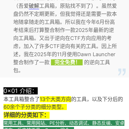
（吾爱
破解
工具箱，原贴找不到了）。虽然爱
盘仍然不定期更新，但我觉得还是需要一款本
地随拿随走的工具箱。所以我在今年6月份高
考结束后打算整合制作一款2025年最新的逆
向工具箱。又出于逆向在CTF方向应用的考
虑，加入了许多CTF逆向有关的工具。因上所
破
述，我在2025年的11月使用Dawn Launcher
整合制作了一款
完全免费！
的逆向工具
包。
0x01 介绍：
本工具箱整合了
13个大类方向
的工具，以及下分后的
60余个子分类的细分类型。
解
详细的分类如下：
常用工具、常用网站、PE分析、动态调试、静态反编、安卓