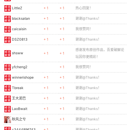
LittleZ
+ 1
+ 1
热心回复！
blacksatan
+ 1
+ 1
谢谢@Thanks！
caicaisin
+ 1
+ 1
我很赞同！
DSZ0813
+ 1
+ 1
谢谢@Thanks！
感谢发布原创作品，吾爱破解论
shsww
+ 1
+ 1
坛因你更精彩！
yfcheng2
+ 1
我很赞同！
winnerishope
+ 1
+ 1
谢谢@Thanks！
Tbreak
+ 1
+ 1
谢谢@Thanks！
王大泥巴
+ 1
+ 1
谢谢@Thanks！
LaoBwait
+ 1
+ 1
谢谢@Thanks！
秋风之兮
+ 1
+ 1
谢谢@Thanks！
c3444896743
+ 1
谢谢@Thanks！