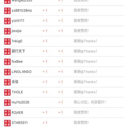
wangxb2555
+ 1
我很赞同！
zs881028mz
+ 1
+ 1
我很赞同！
yizhi111
+ 1
+ 1
我很赞同！
jiexijie
+ 1
+ 1
我很赞同！
1nkig0
+ 1
谢谢@Thanks！
甜行天下
+ 1
+ 1
谢谢@Thanks！
foxBee
+ 1
+ 1
谢谢@Thanks！
LINGLANSO
+ 1
+ 1
谢谢@Thanks！
余弦
+ 1
+ 1
谢谢@Thanks！
THOLE
+ 1
+ 1
谢谢@Thanks！
HuiYo2026
+ 1
用心讨论，共获提升！
R2j4E8
+ 1
+ 1
我很赞同！
STAR5511
+ 1
我很赞同！