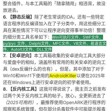
整合插件，与本工具箱的「随拿随用」相违背，故没
放进去。
6. 【静态反编】
除了老生常谈的IDA，还有一些特定
语言程序的反编译加入在了子分类中，用这些细分工
具在某些情况下可以让程序逆向变得事半功倍！整理
的细分类工具名单如下：
Win可执行文件、SWF文件、
py/pyc 文件、Delphi文件、MFC文件、VB文件、易语言文
件、Autolt3文件、DLL文件
7. 【安卓逆向】
本工具箱收集的安卓逆向工具大部分
与爱盘中的相似，涵盖所有常用的有关安卓的逆向工
具（dex反编什么的也有）。但是，其中添加了对于
Win10和Win11下使用的
AndroidKiller
以便在2025年
还在Windows上进行安卓逆向的初学者使用。
8. 【反内核工具】
这我可得说说了，我主页之前发布
过两个关于反内核工具的帖子，放心，全更新进去了
（2025可用的）
，最推荐使用OpenARK进行程序的
观察和系统管理，但在部分杀毒软件中可能提示报毒