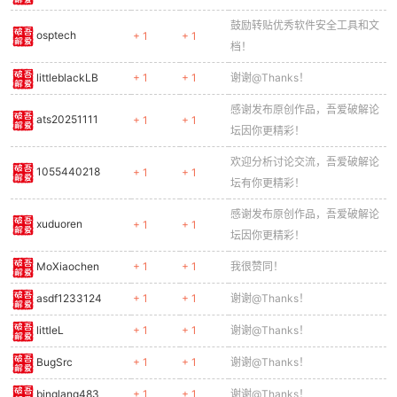
鼓励转贴优秀软件安全工具和文
osptech
+ 1
+ 1
档！
littleblackLB
+ 1
+ 1
谢谢@Thanks！
感谢发布原创作品，吾爱破解论
ats20251111
+ 1
+ 1
坛因你更精彩！
欢迎分析讨论交流，吾爱破解论
1055440218
+ 1
+ 1
坛有你更精彩！
感谢发布原创作品，吾爱破解论
xuduoren
+ 1
+ 1
坛因你更精彩！
MoXiaochen
+ 1
+ 1
我很赞同！
asdf1233124
+ 1
+ 1
谢谢@Thanks！
littleL
+ 1
+ 1
谢谢@Thanks！
BugSrc
+ 1
+ 1
谢谢@Thanks！
binglang483
+ 1
+ 1
谢谢@Thanks！