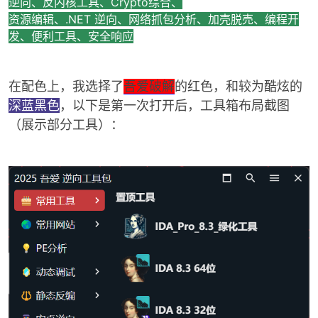
逆向、反内核工具、Crypto综合、
资源编辑、.NET 逆向、网络抓包分析、加壳脱売、编程开
发、便利工具、安全响应
在配色上，我选择了
吾爱破解
的红色，和较为酷炫的
-
深蓝黑色
，以下是第一次打开后，工具箱布局截图
（展示部分工具）：
52