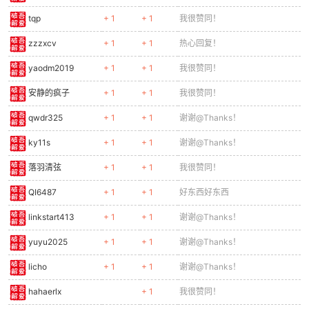
tqp
+ 1
+ 1
我很赞同！
zzzxcv
+ 1
+ 1
热心回复！
yaodm2019
+ 1
+ 1
我很赞同！
安静的疯子
+ 1
+ 1
我很赞同！
qwdr325
+ 1
+ 1
谢谢@Thanks！
ky11s
+ 1
+ 1
谢谢@Thanks！
落羽清弦
+ 1
+ 1
我很赞同！
QI6487
+ 1
+ 1
好东西好东西
linkstart413
+ 1
+ 1
谢谢@Thanks！
yuyu2025
+ 1
+ 1
谢谢@Thanks！
licho
+ 1
+ 1
谢谢@Thanks！
hahaerlx
+ 1
我很赞同！