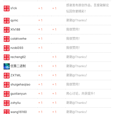
感谢发布原创作品，吾爱破解论
s1ck
+ 1
+ 1
坛因你更精彩！
qymc
+ 1
谢谢@Thanks！
Xfx188
+ 1
+ 1
我很赞同！
coldriverhe
+ 1
我很赞同！
nzdd393
+ 1
我很赞同！
recheng62
+ 1
谢谢@Thanks！
优雅二进制
+ 1
+ 1
谢谢@Thanks！
ZXTML
+ 1
+ 1
谢谢@Thanks！
shuigehaojiao
+ 1
+ 1
我很赞同！
guotianyun
+ 1
+ 1
用心讨论，共获提升！
zxhyliu
+ 1
+ 1
谢谢@Thanks！
wang16160
+ 1
+ 1
谢谢@Thanks！