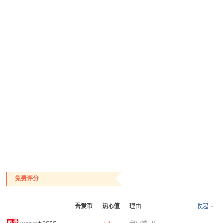
免费评分
吾爱币
热心值
理由
收起