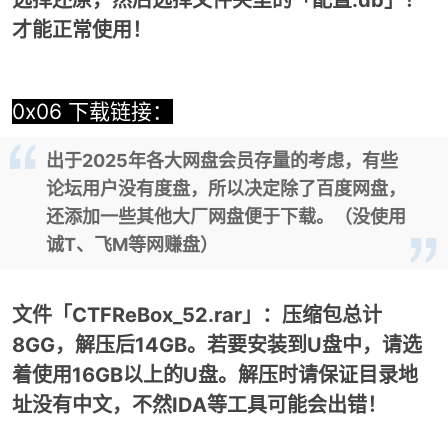
选择还原，然后选择文件夹里的「配置.db」！
才能正常使用！
0x06 下载链接：
出于2025年各大网盘会员存量的考虑，有些
论坛用户没有度盘，所以决定除了百度网盘，
还添加一些其他大厂网盘便于下载。（没使用
诚T、飞M等网赚盘）
文件「CTFReBox_52.rar」：压缩包总计
8GG，解压后14GB。若要安装到U盘中，请选
着使用16GB以上的U盘。解压时请保证目录地
址没有中文，不然IDA等工具可能会出错！