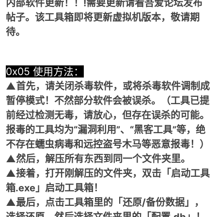
内部软件更新！！!需要更新请看吾爱论坛发布
帖子。该工具箱即将更新虚拟机版本，敬请期
待。
0x05 使用方法：
▲首先，请关闭杀毒软件，或将杀毒软件调制成
暂停模式！不然部分软件会被误杀。（工具已提
前经过检测无毒，请放心，但存在误杀的可能。
报毒的工具均为“漏洞利用”、“黑客工具”等，绝
不存在蠕虫病毒和远控盗号木马等恶意报毒！）
▲然后，解压所有东西到同一个文件夹里。
▲接着，打开刚解压的文件夹，双击「启动工具
箱.exe」启动工具箱！
▲最后，点击工具箱里的「还原/备份数据」，