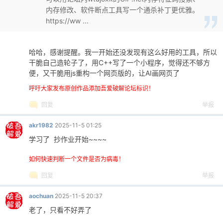
内存修改、软件断点工具写一个通杀补丁更优雅。
https://ww ...
哈哈，感谢提醒。我一开始还没发现有这么好用的工具，所以
干脆自己造轮子了，用C++写了一个小程序，觉得还不够方
便，又干脆用js重构一个网页版的，让AI画网页了
呼吁大家发布原创作品添加吾爱破解论坛标识！
回复
举报
akr1982
2025-11-5 01:25
学习了 抄作业开始~~~~
如何快速判断一个文件是否为病毒！
回复
举报
aochuan
2025-11-5 20:37
老了，只看不好弄了