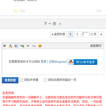
回复
举报
下一页 »
返回列表
1
2
/ 2 页
高级模式
您需要登录后才可以回帖
登录
|
注册[Register]
回帖并转播
回帖后跳转到最后一页
发表回复
免责声明：
吾爱破解所发布的一切破解补丁、注册机和注册信息及软件的解密分析文章仅限
用于学习和研究目的；不得将上述内容用于商业或者非法用途，否则，一切后果
请用户自负。本站信息来自网络，版权争议与本站无关。您必须在下载后的24个