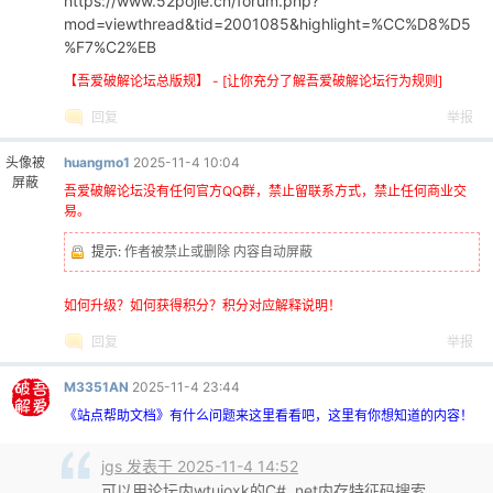
https://www.52pojie.cn/forum.php?
mod=viewthread&tid=2001085&highlight=%CC%D8%D5
%F7%C2%EB
【吾爱破解论坛总版规】 - [让你充分了解吾爱破解论坛行为规则]
回复
举报
头像被
huangmo1
2025-11-4 10:04
屏蔽
吾爱破解论坛没有任何官方QQ群，禁止留联系方式，禁止任何商业交
易。
提示:
作者被禁止或删除 内容自动屏蔽
如何升级？如何获得积分？积分对应解释说明！
回复
举报
M3351AN
2025-11-4 23:44
《站点帮助文档》有什么问题来这里看看吧，这里有你想知道的内容！
jgs 发表于 2025-11-4 14:52
可以用论坛内wtujoxk的C# .net内存特征码搜索、