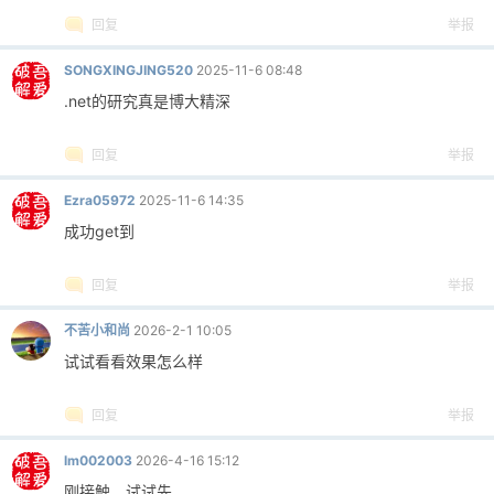
回复
举报
SONGXINGJING520
2025-11-6 08:48
.net的研究真是博大精深
回复
举报
Ezra05972
2025-11-6 14:35
成功get到
回复
举报
不苦小和尚
2026-2-1 10:05
试试看看效果怎么样
回复
举报
lm002003
2026-4-16 15:12
刚接触，试试先