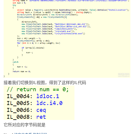
-
接着我们切换到IL视图，得到了这样的IL代码
52
它所对应的字节码就是