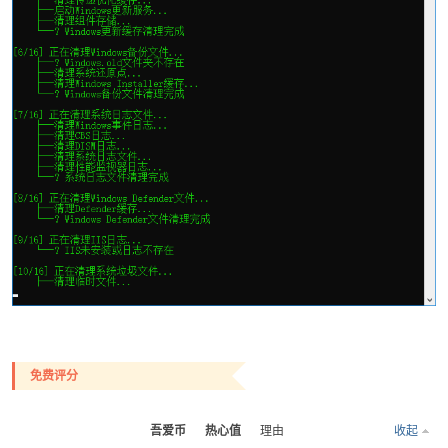
免费评分
吾爱币
热心值
理由
收起