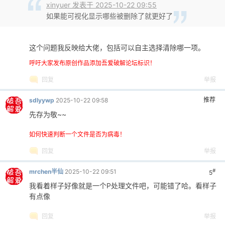
xinyuer 发表于 2025-10-22 09:55
如果能可视化显示哪些被删除了就更好了
这个问题我反映给大佬，包括可以自主选择清除哪一项。
呼吁大家发布原创作品添加吾爱破解论坛标识！
回复
举报
推荐
sdlyywp
2025-10-22 09:58
先存为敬~~
如何快速判断一个文件是否为病毒！
回复
举报
#
mrchen半仙
2025-10-22 09:51
5
我看着样子好像就是一个P处理文件吧，可能错了哈。看样子
有点像
回复
举报