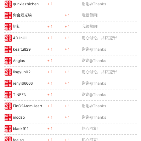
qunxiazhichen
+ 1
谢谢@Thanks！
你会发光唉
+ 1
我很赞同！
初初
+ 1
+ 1
我很赞同！
4DJnUll
+ 1
+ 1
用心讨论，共获提升！
keaitu829
+ 1
+ 1
谢谢@Thanks！
AngIos
+ 1
谢谢@Thanks！
lingyun02
+ 1
+ 1
用心讨论，共获提升！
renyi66666
+ 1
+ 1
谢谢@Thanks！
TINFEN
+ 1
谢谢@Thanks！
EinC2AtomHeart
+ 1
+ 1
谢谢@Thanks！
modao
+ 1
+ 1
谢谢@Thanks！
black911
+ 1
热心回复！
feelsg
+ 1
+ 1
热心回复！