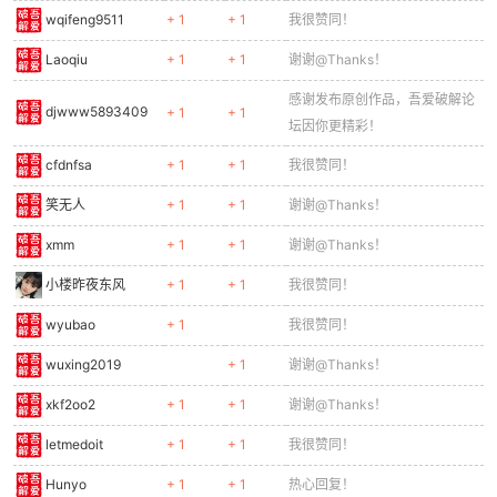
wqifeng9511
+ 1
+ 1
我很赞同！
Laoqiu
+ 1
+ 1
谢谢@Thanks！
感谢发布原创作品，吾爱破解论
djwww5893409
+ 1
+ 1
坛因你更精彩！
cfdnfsa
+ 1
+ 1
我很赞同！
笑无人
+ 1
+ 1
谢谢@Thanks！
xmm
+ 1
+ 1
谢谢@Thanks！
小楼昨夜东风
+ 1
+ 1
我很赞同！
wyubao
+ 1
我很赞同！
wuxing2019
+ 1
谢谢@Thanks！
xkf2oo2
+ 1
+ 1
谢谢@Thanks！
letmedoit
+ 1
+ 1
我很赞同！
Hunyo
+ 1
+ 1
热心回复！