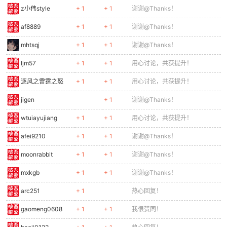
z小伟style
+ 1
+ 1
谢谢@Thanks！
af8889
+ 1
+ 1
谢谢@Thanks！
mhtsqj
+ 1
+ 1
谢谢@Thanks！
ljm57
+ 1
+ 1
用心讨论，共获提升！
逐风之雷霆之怒
+ 1
+ 1
用心讨论，共获提升！
jigen
+ 1
谢谢@Thanks！
wtuiayujiang
+ 1
+ 1
用心讨论，共获提升！
afei9210
+ 1
+ 1
谢谢@Thanks！
moonrabbit
+ 1
+ 1
谢谢@Thanks！
mxkgb
+ 1
+ 1
谢谢@Thanks！
arc251
+ 1
热心回复！
gaomeng0608
+ 1
+ 1
我很赞同！