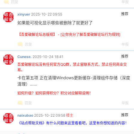
回复
举报
推荐
xinyuer
2025-10-22 09:55
如果能可视化显示哪些被删除了就更好了
【吾爱破解论坛总版规】 - [让你充分了解吾爱破解论坛行为规则]
回复
举报
推荐
Cunese.
2025-10-24 18:41
吾爱破解论坛没有任何官方QQ群，禁止留联系方式，禁止任何商业交
易。
卡在第五项 正在清理Windows更新缓存-清理组件存储（深度
清理）……
如何升级？如何获得积分？积分对应解释说明！
回复
举报
推荐
naixubao
2025-10-22 09:58
楼主
《站点帮助文档》有什么问题来这里看看吧，这里有你想知道的内容！