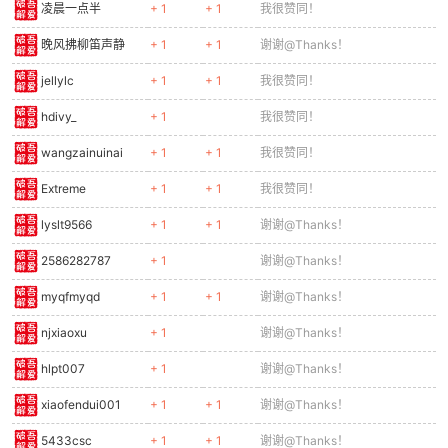
凌晨一点半
+ 1
+ 1
我很赞同！
晚风拂柳笛声静
+ 1
+ 1
谢谢@Thanks！
jellylc
+ 1
+ 1
我很赞同！
hdivy_
+ 1
我很赞同！
wangzainuinai
+ 1
+ 1
我很赞同！
Extreme
+ 1
+ 1
我很赞同！
lyslt9566
+ 1
+ 1
谢谢@Thanks！
2586282787
+ 1
谢谢@Thanks！
myqfmyqd
+ 1
+ 1
谢谢@Thanks！
njxiaoxu
+ 1
谢谢@Thanks！
hlpt007
+ 1
谢谢@Thanks！
xiaofendui001
+ 1
+ 1
谢谢@Thanks！
5433csc
+ 1
+ 1
谢谢@Thanks！