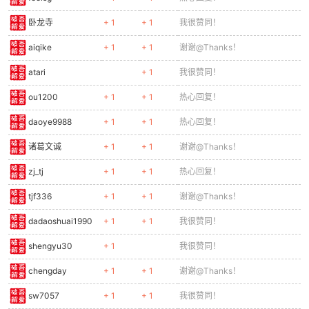
卧龙寺
+ 1
+ 1
我很赞同！
aiqike
+ 1
+ 1
谢谢@Thanks！
atari
+ 1
我很赞同！
ou1200
+ 1
+ 1
热心回复！
daoye9988
+ 1
+ 1
热心回复！
诸葛文诚
+ 1
+ 1
谢谢@Thanks！
zj_tj
+ 1
+ 1
热心回复！
tjf336
+ 1
+ 1
谢谢@Thanks！
dadaoshuai1990
+ 1
+ 1
我很赞同！
shengyu30
+ 1
我很赞同！
chengday
+ 1
+ 1
谢谢@Thanks！
sw7057
+ 1
+ 1
我很赞同！