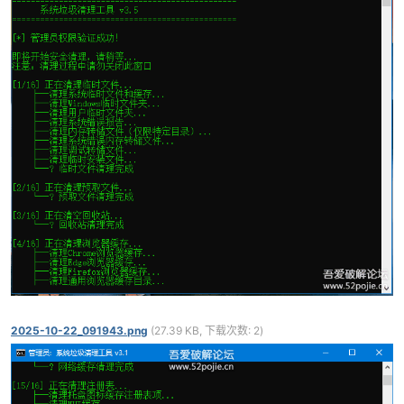
cn
2025-10-22_091943.png
(27.39 KB, 下载次数: 2)