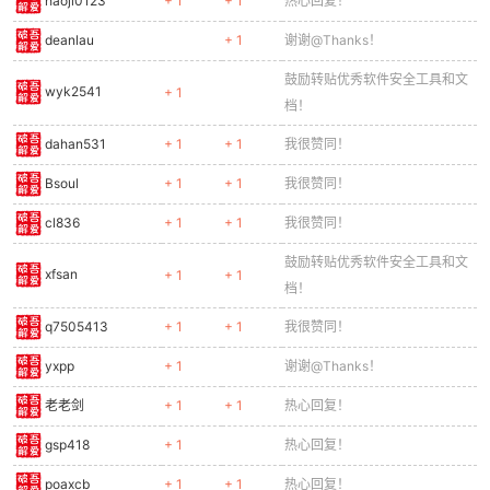
haoji0123
+ 1
+ 1
热心回复！
deanlau
+ 1
谢谢@Thanks！
鼓励转贴优秀软件安全工具和文
wyk2541
+ 1
档！
dahan531
+ 1
+ 1
我很赞同！
Bsoul
+ 1
+ 1
我很赞同！
cl836
+ 1
+ 1
我很赞同！
鼓励转贴优秀软件安全工具和文
xfsan
+ 1
+ 1
档！
q7505413
+ 1
+ 1
我很赞同！
yxpp
+ 1
谢谢@Thanks！
老老剑
+ 1
+ 1
热心回复！
gsp418
+ 1
热心回复！
poaxcb
+ 1
+ 1
热心回复！