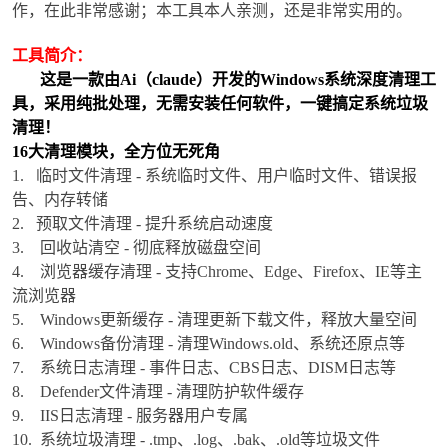
作，在此非常感谢；本工具本人亲测，还是非常实用的。
工具简介：
这是一款由Ai（claude）开发的Windows系统深度清理工
具，采用纯批处理，无需安装任何软件，一键搞定系统垃圾
清理！
16大清理模块，全方位无死角
1. 临时文件清理 - 系统临时文件、用户临时文件、错误报
破
告、内存转储
2. 预取文件清理 - 提升系统启动速度
3. 回收站清空 - 彻底释放磁盘空间
4. 浏览器缓存清理 - 支持Chrome、Edge、Firefox、IE等主
流浏览器
5. Windows更新缓存 - 清理更新下载文件，释放大量空间
6. Windows备份清理 - 清理Windows.old、系统还原点等
7. 系统日志清理 - 事件日志、CBS日志、DISM日志等
解
8. Defender文件清理 - 清理防护软件缓存
9. IIS日志清理 - 服务器用户专属
10. 系统垃圾清理 - .tmp、.log、.bak、.old等垃圾文件