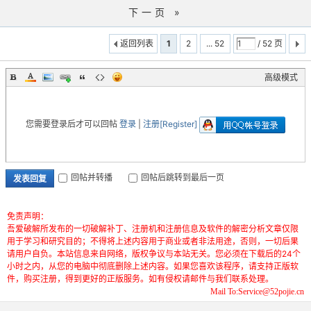
下一页 »
返回列表
1
2
... 52
/ 52 页
高级模式
您需要登录后才可以回帖
登录
|
注册[Register]
回帖并转播
回帖后跳转到最后一页
发表回复
免责声明：
吾爱破解所发布的一切破解补丁、注册机和注册信息及软件的解密分析文章仅限
用于学习和研究目的；不得将上述内容用于商业或者非法用途，否则，一切后果
请用户自负。本站信息来自网络，版权争议与本站无关。您必须在下载后的24个
小时之内，从您的电脑中彻底删除上述内容。如果您喜欢该程序，请支持正版软
件，购买注册，得到更好的正版服务。如有侵权请邮件与我们联系处理。
Mail To:Service@52pojie.cn