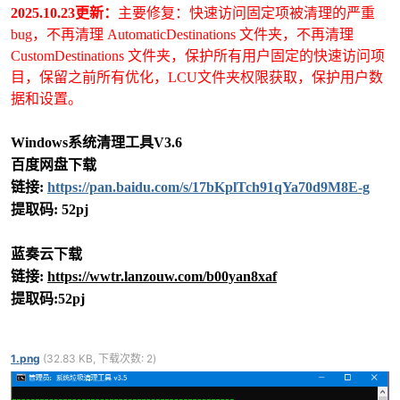
2025.10.23更新：
主要修复：快速访问固定项被清理的严重
bug，不再清理 AutomaticDestinations 文件夹，不再清理
CustomDestinations 文件夹，保护所有用户固定的快速访问项
目，保留之前所有优化，LCU文件夹权限获取，保护用户数
po
据和设置。
Windows系统清理工具V3.6
百度网盘下载
链接:
https://pan.baidu.com/s/17bKplTch91qYa70d9M8E-g
提取码: 52pj
蓝奏云下载
jie.
链接:
https://wwtr.lanzouw.com/b00yan8xaf
提取码:52pj
1.png
(32.83 KB, 下载次数: 2)