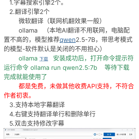
1.字幕搜索引擎2个。
2.翻译引擎2个
微软翻译（联网机翻效果一般）
ollama
（本地AI翻译不用联网，电脑配
置不高的，模型推荐
qwen
2.5-7B，带思考模式
的
模型-软件
默认是关闭的不用担心
）
ollama
安装成功后，打开命令提示符
破
下载
运行命令 ollama run qwen2.5:7b 等待下载
完成就能使用了
都是免费，未做其他收费API支持，不符合
作者初衷。
3.支持本地字幕翻译
4.右键支持翻译单行和删除单行
解
5.双击支持修改字幕