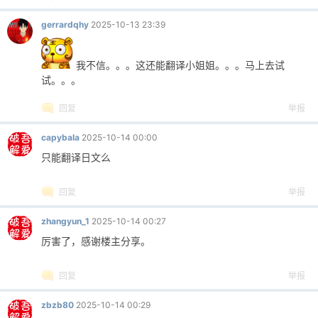
gerrardqhy
2025-10-13 23:39
我不信。。。这还能翻译小姐姐。。。马上去试
试。。。
回复
举报
capybala
2025-10-14 00:00
只能翻译日文么
回复
举报
zhangyun_1
2025-10-14 00:27
厉害了，感谢楼主分享。
回复
举报
zbzb80
2025-10-14 00:29