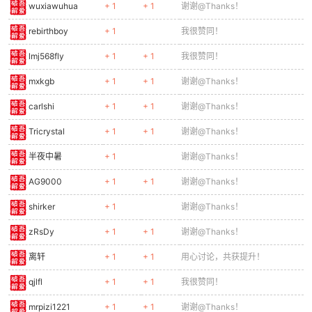
wuxiawuhua
+ 1
+ 1
谢谢@Thanks！
rebirthboy
+ 1
我很赞同！
lmj568fly
+ 1
+ 1
我很赞同！
mxkgb
+ 1
+ 1
谢谢@Thanks！
carlshi
+ 1
+ 1
谢谢@Thanks！
Tricrystal
+ 1
+ 1
谢谢@Thanks！
半夜中暑
+ 1
谢谢@Thanks！
AG9000
+ 1
+ 1
谢谢@Thanks！
shirker
+ 1
谢谢@Thanks！
zRsDy
+ 1
+ 1
谢谢@Thanks！
离轩
+ 1
+ 1
用心讨论，共获提升！
qjlfl
+ 1
+ 1
我很赞同！
mrpizi1221
+ 1
+ 1
谢谢@Thanks！