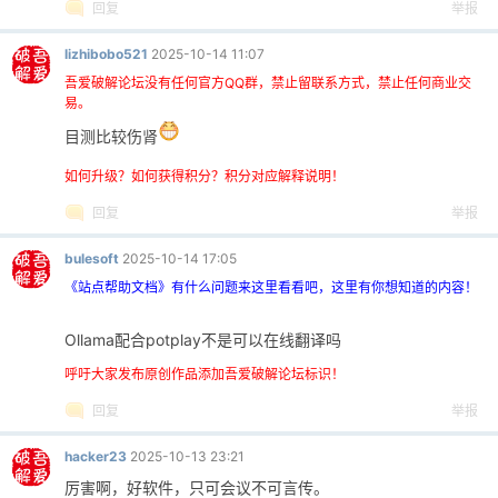
回复
举报
lizhibobo521
2025-10-14 11:07
吾爱破解论坛没有任何官方QQ群，禁止留联系方式，禁止任何商业交
易。
目测比较伤肾
如何升级？如何获得积分？积分对应解释说明！
回复
举报
bulesoft
2025-10-14 17:05
《站点帮助文档》有什么问题来这里看看吧，这里有你想知道的内容！
Ollama配合potplay不是可以在线翻译吗
呼吁大家发布原创作品添加吾爱破解论坛标识！
回复
举报
hacker23
2025-10-13 23:21
厉害啊，好软件，只可会议不可言传。