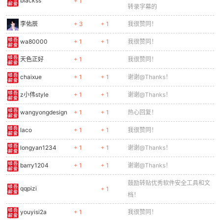
blackss
+ 1
转录字幕的
李佑辰
+ 3
+ 1
我很赞同！
wa80000
+ 1
+ 1
我很赞同！
天色正好
+ 1
我很赞同！
chaixue
+ 1
+ 1
谢谢@Thanks！
z小伟style
+ 1
+ 1
谢谢@Thanks！
wangyongdesign
+ 1
+ 1
热心回复！
laco
+ 1
+ 1
我很赞同！
longyan1234
+ 1
+ 1
谢谢@Thanks！
barry1204
+ 1
+ 1
谢谢@Thanks！
鼓励转贴优秀软件安全工具和文
qqpizi
+ 1
档！
youyisi2a
+ 1
我很赞同！