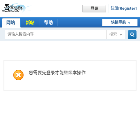
注册[Register]
登录
网站
新帖
帮助
快捷导航
搜索
搜
索
您需要先登录才能继续本操作