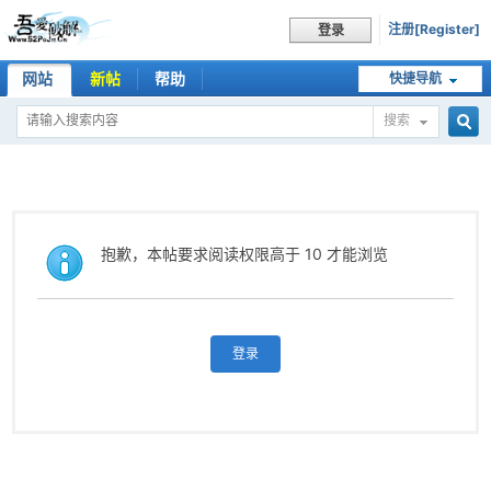
注册[Register]
登录
网站
新帖
帮助
快捷导航
搜索
搜
索
抱歉，本帖要求阅读权限高于 10 才能浏览
登录