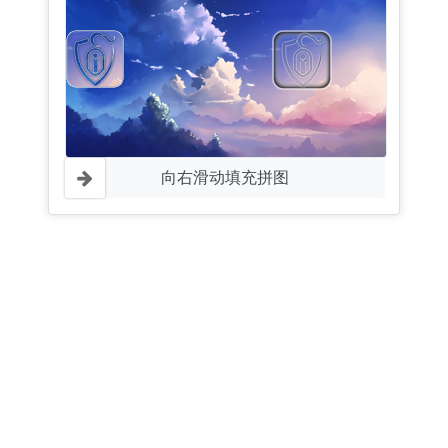
向右滑动填充拼图