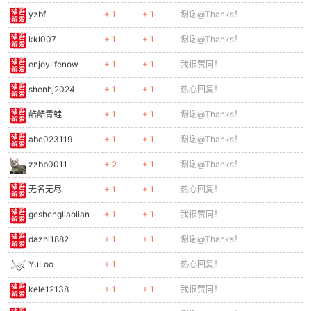
yzbf
+ 1
+ 1
谢谢@Thanks！
kkl007
+ 1
+ 1
谢谢@Thanks！
enjoylifenow
+ 1
+ 1
我很赞同！
shenhj2024
+ 1
+ 1
热心回复！
酷酷青蛙
+ 1
+ 1
谢谢@Thanks！
abc023119
+ 1
+ 1
谢谢@Thanks！
zzbb0011
+ 2
+ 1
谢谢@Thanks！
无名无尽
+ 1
+ 1
热心回复！
geshengliaolian
+ 1
+ 1
我很赞同！
dazhi1882
+ 1
+ 1
谢谢@Thanks！
YuLoo
+ 1
热心回复！
kele12138
+ 1
+ 1
我很赞同！