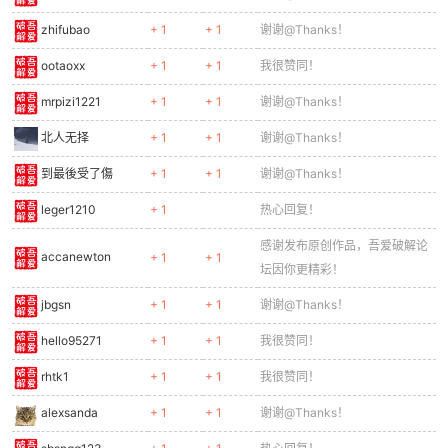
zhifubao
+ 1
+ 1
谢谢@Thanks！
ootaoxx
+ 1
+ 1
我很赞同！
mrpizi1221
+ 1
+ 1
谢谢@Thanks！
北人无择
+ 1
+ 1
谢谢@Thanks！
到最後受了傷
+ 1
+ 1
谢谢@Thanks！
leger1210
+ 1
热心回复！
感谢发布原创作品，吾爱破解论
accanewton
+ 1
+ 1
坛因你更精彩！
jbgsn
+ 1
+ 1
谢谢@Thanks！
hello95271
+ 1
+ 1
我很赞同！
rhtk1
+ 1
+ 1
我很赞同！
alexsanda
+ 1
+ 1
谢谢@Thanks！