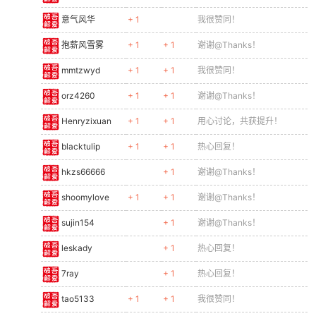
意气风华
+ 1
我很赞同！
抱薪风雪雾
+ 1
+ 1
谢谢@Thanks！
mmtzwyd
+ 1
+ 1
我很赞同！
orz4260
+ 1
+ 1
谢谢@Thanks！
Henryzixuan
+ 1
+ 1
用心讨论，共获提升！
blacktulip
+ 1
+ 1
热心回复！
hkzs66666
+ 1
谢谢@Thanks！
shoomylove
+ 1
+ 1
谢谢@Thanks！
sujin154
+ 1
谢谢@Thanks！
leskady
+ 1
热心回复！
7ray
+ 1
热心回复！
tao5133
+ 1
+ 1
我很赞同！