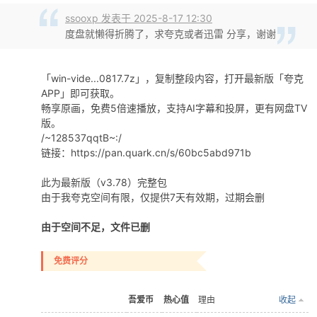
ssooxp 发表于 2025-8-17 12:30
度盘就懒得折腾了，求夸克或者迅雷 分享，谢谢
「win-vide...0817.7z」，复制整段内容，打开最新版「夸克
APP」即可获取。
畅享原画，免费5倍速播放，支持AI字幕和投屏，更有网盘TV
版。
/~128537qqtB~:/
链接：https://pan.quark.cn/s/60bc5abd971b
此为最新版（v3.78）完整包
由于我夸克空间有限，仅提供7天有效期，过期会删
由于空间不足，文件已删
免费评分
吾爱币
热心值
理由
收起