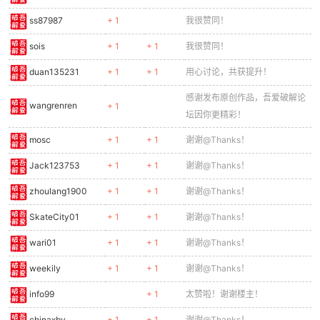
ss87987
+ 1
我很赞同！
sois
+ 1
+ 1
我很赞同！
duan135231
+ 1
+ 1
用心讨论，共获提升！
感谢发布原创作品，吾爱破解论
wangrenren
+ 1
坛因你更精彩！
mosc
+ 1
+ 1
谢谢@Thanks！
Jack123753
+ 1
+ 1
谢谢@Thanks！
zhoulang1900
+ 1
+ 1
谢谢@Thanks！
SkateCity01
+ 1
+ 1
谢谢@Thanks！
wari01
+ 1
+ 1
谢谢@Thanks！
weekily
+ 1
+ 1
谢谢@Thanks！
info99
+ 1
太赞啦！谢谢楼主！
chinaxby
+ 1
+ 1
谢谢@Thanks！