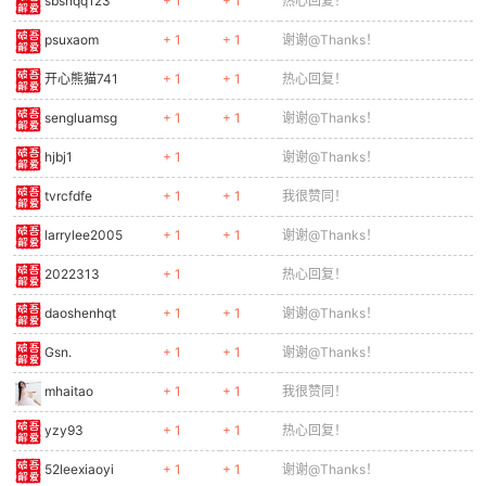
sbsnqq123
+ 1
+ 1
热心回复！
psuxaom
+ 1
+ 1
谢谢@Thanks！
开心熊猫741
+ 1
+ 1
热心回复！
sengluamsg
+ 1
+ 1
谢谢@Thanks！
hjbj1
+ 1
谢谢@Thanks！
tvrcfdfe
+ 1
+ 1
我很赞同！
larrylee2005
+ 1
+ 1
谢谢@Thanks！
2022313
+ 1
热心回复！
daoshenhqt
+ 1
+ 1
谢谢@Thanks！
Gsn.
+ 1
+ 1
谢谢@Thanks！
mhaitao
+ 1
+ 1
我很赞同！
yzy93
+ 1
+ 1
热心回复！
52leexiaoyi
+ 1
+ 1
谢谢@Thanks！