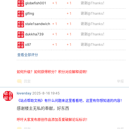
globefish001
+ 1
+ 1
谢谢@Thanks！
glfing
+ 1
谢谢@Thanks！
stale1sandwich
+ 1
+ 1
谢谢@Thanks！
dukkha739
+ 1
+ 1
谢谢@Thanks！
o97
+ 1
+ 1
谢谢@Thanks！
查看全部评分
如何升级？如何获得积分？积分对应解释说明！
回复
举报
loverday
2025-8-16 19:45
《站点帮助文档》有什么问题来这里看看吧，这里有你想知道的内容！
感谢楼主无私的奉献，好东西
呼吁大家发布原创作品添加吾爱破解论坛标识！