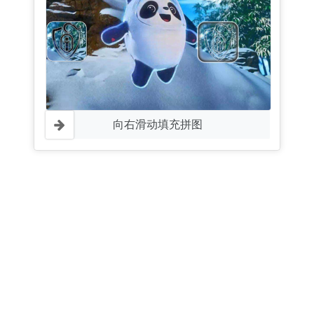
向右滑动填充拼图