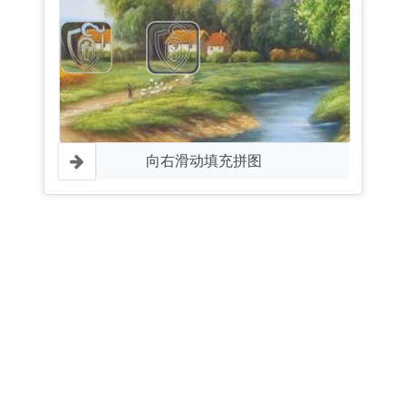
向右滑动填充拼图