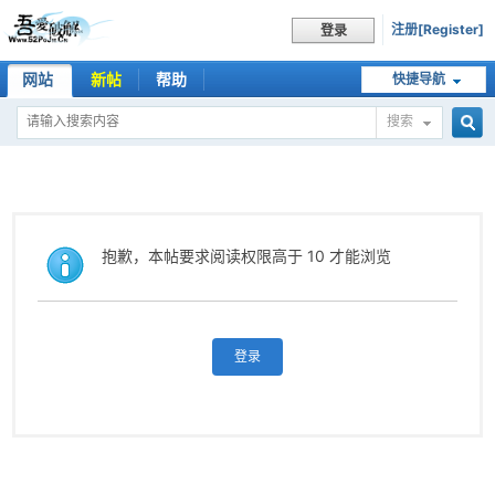
注册[Register]
登录
网站
新帖
帮助
快捷导航
搜索
搜
索
抱歉，本帖要求阅读权限高于 10 才能浏览
登录