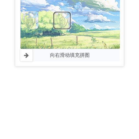
向右滑动填充拼图