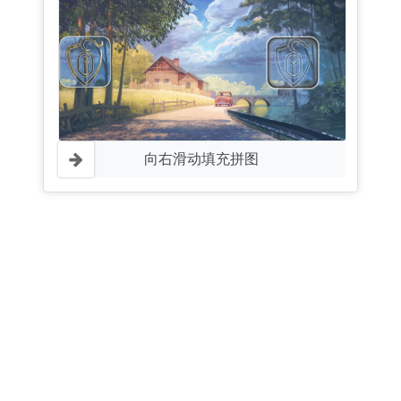
向右滑动填充拼图