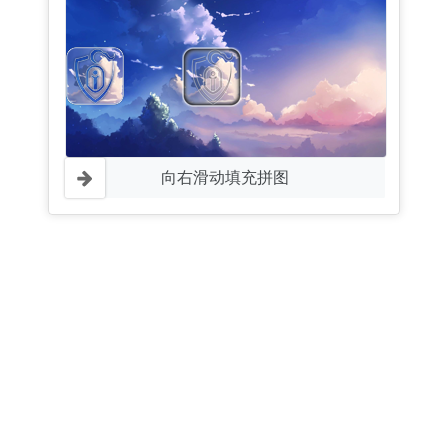
向右滑动填充拼图