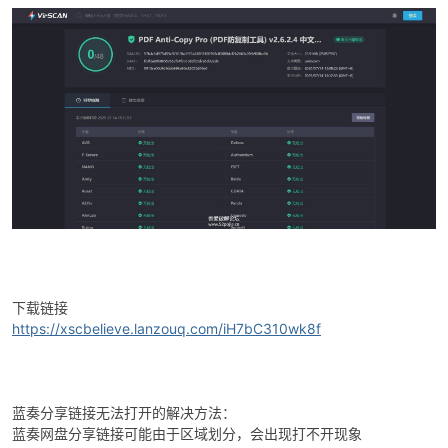
-
下载链接
https://xscbelieve.lanzouq.com/iH7bC310wk8f
52
蓝奏分享链接无法打开的解决方法：
蓝奏网盘分享链接可能由于区域划分，会出现打不开现象