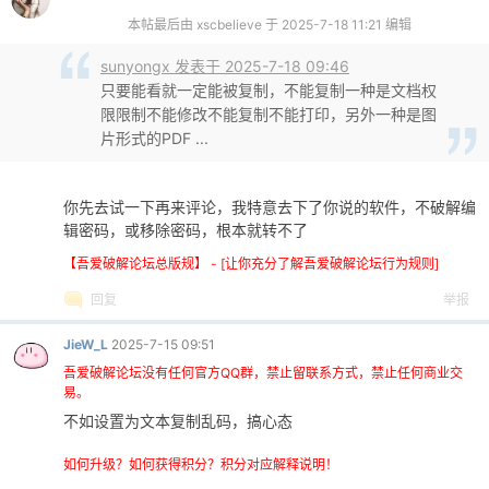
本帖最后由 xscbelieve 于 2025-7-18 11:21 编辑
sunyongx 发表于 2025-7-18 09:46
只要能看就一定能被复制，不能复制一种是文档权
限限制不能修改不能复制不能打印，另外一种是图
片形式的PDF ...
你先去试一下再来评论，我特意去下了你说的软件，不破解编
辑密码，或移除密码，根本就转不了
【吾爱破解论坛总版规】 - [让你充分了解吾爱破解论坛行为规则]
回复
举报
JieW_L
2025-7-15 09:51
吾爱破解论坛没有任何官方QQ群，禁止留联系方式，禁止任何商业交
易。
不如设置为文本复制乱码，搞心态
如何升级？如何获得积分？积分对应解释说明！