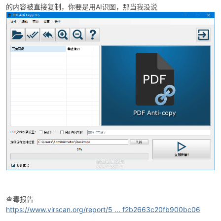
的内容被直接复制，你要是用AI识图，那当我没说
破
解
查毒报告
https://www.virscan.org/report/5 ... f2b2663c20fb900bc06