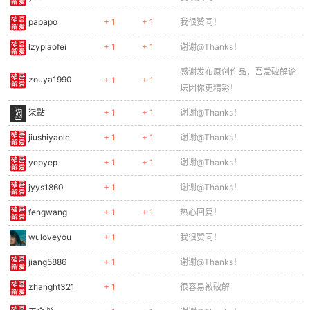
papapo
+ 1
+ 1
我很赞同！
cn
lzypiaofei
+ 1
+ 1
谢谢@Thanks！
感谢发布原创作品，吾爱破解论
zouya1990
+ 1
+ 1
坛因你更精彩！
柒點
+ 1
+ 1
谢谢@Thanks！
jiushiyaole
+ 1
+ 1
谢谢@Thanks！
yepyep
+ 1
+ 1
谢谢@Thanks！
jyys1860
+ 1
谢谢@Thanks！
fengwang
+ 1
+ 1
热心回复！
wuloveyou
+ 1
我很赞同！
jiang5886
+ 1
谢谢@Thanks！
zhanght321
+ 1
很容易被破解