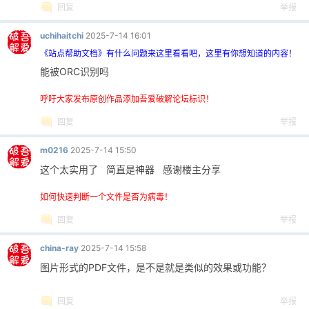
回复
举报
uchihaitchi
2025-7-14 16:01
《站点帮助文档》有什么问题来这里看看吧，这里有你想知道的内容！
能被ORC识别吗
呼吁大家发布原创作品添加吾爱破解论坛标识！
回复
举报
m0216
2025-7-14 15:50
这个太实用了 简直是神器 感谢楼主分享
如何快速判断一个文件是否为病毒！
回复
举报
china-ray
2025-7-14 15:58
图片形式的PDF文件，是不是就是类似的效果或功能？
回复
举报