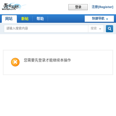
注册[Register]
登录
网站
新帖
帮助
快捷导航
搜索
搜
索
您需要先登录才能继续本操作