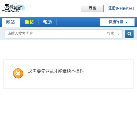
注册[Register]
登录
网站
新帖
帮助
快捷导航
搜索
搜
索
您需要先登录才能继续本操作