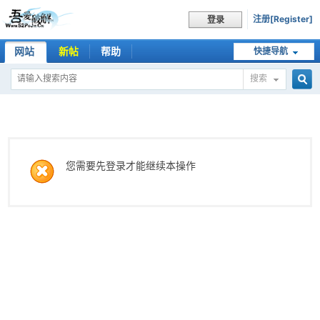
注册[Register]
登录
网站
新帖
帮助
快捷导航
搜索
搜
索
您需要先登录才能继续本操作