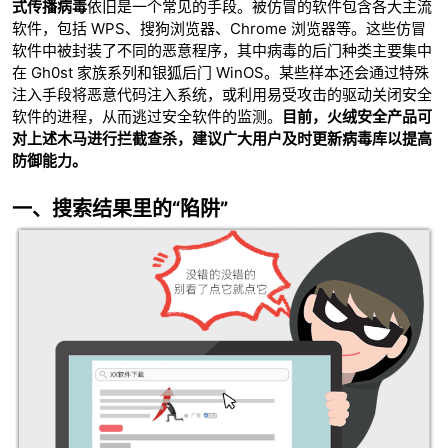
式传播病毒
依旧是一个常见的手段。被仿冒的软件包含各大主流
软件，包括 WPS、搜狗浏览器、Chrome 浏览器等。这些仿冒
软件中被封装了不同的恶意程序，其中病毒的后门种类主要集中
在 Gh0st 家族系列和银狐后门 WinOS。某些样本还会通过特殊
注入手段将恶意代码注入系统，或利用易受攻击的驱动关闭安全
软件的进程，从而逃过安全软件的监测。
目前，火绒安全产品可
对上述木马进行拦截查杀，建议广大用户及时更新病毒库以提高
防御能力。
破
一、搜索结果里的“陷阱”
解