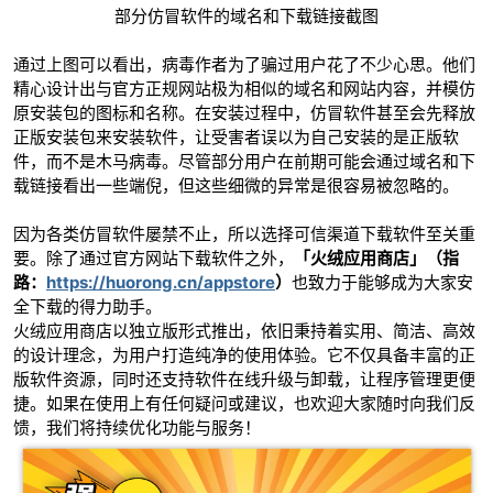
部分仿冒软件的域名和下载链接截图
cn
通过上图可以看出，病毒作者为了骗过用户花了不少心思。他们
精心设计出与官方正规网站极为相似的域名和网站内容，并模仿
原安装包的图标和名称。在安装过程中，仿冒软件甚至会先释放
正版安装包来安装软件，让受害者误以为自己安装的是正版软
件，而不是木马病毒。尽管部分用户在前期可能会通过域名和下
载链接看出一些端倪，但这些细微的异常是很容易被忽略的。
因为各类仿冒软件屡禁不止，所以选择可信渠道下载软件至关重
要。除了通过官方网站下载软件之外，
「火绒应用商店」（指
路：
https://huorong.cn/appstore
）
也致力于能够成为大家安
全下载的得力助手。
火绒应用商店以独立版形式推出，依旧秉持着实用、简洁、高效
的设计理念，为用户打造纯净的使用体验。它不仅具备丰富的正
版软件资源，同时还支持软件在线升级与卸载，让程序管理更便
捷。如果在使用上有任何疑问或建议，也欢迎大家随时向我们反
馈，我们将持续优化功能与服务！