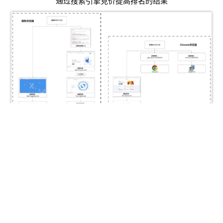
通过搜索引擎竞价提高排名的结果
po
jie.