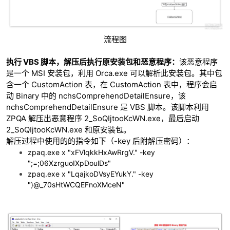
流程图
执行 VBS 脚本，解压后执行原安装包和恶意程序：
该恶意程序
是一个 MSI 安装包，利用 Orca.exe 可以解析此安装包。其中包
含一个 CustomAction 表，在 CustomAction 表中，程序会启
动 Binary 中的 nchsComprehendDetailEnsure，该
nchsComprehendDetailEnsure 是 VBS 脚本。该脚本利用
ZPQA 解压出恶意程序 2_SoQIjtooKcWN.exe，最后启动
2_SoQIjtooKcWN.exe 和原安装包。
解压过程中使用的的指令如下（-key 后附解压密码）：
zpaq.exe x "xFVlqkkHxAwRrgV." -key
";=;06XzrguoIXpDoulDs"
zpaq.exe x "LqajkoDVsyEYukY." -key
")@_70sHtWCQEFnoXMceN"