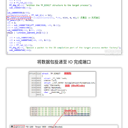
将数据包投递至 IO 完成端口