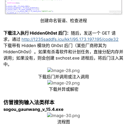
创建命名管道、检查进程
下载注入执行 HiddenGh0st 后门：
随后，发送一个 GET 请
求，通过
http://1235saddfs.icu/kk1/95.173.197.195/code32
下载带有 Hidden 模块的 Gh0st 后门（某些厂商称其为
HiddenGh0st）。如果有杀毒软件和计划任务，直接分配内存并
调用；如果没有，则会创建 svchost.exe 进程后，将后门注入其
中。
下载后门并调用或注入调用
下载并异或解密
仿冒搜狗输入法类样本
sogou_gaunwang_v_15.4.exe
流程图