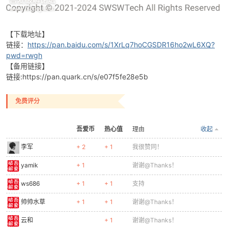
【下载地址】
链接：
https://pan.baidu.com/s/1XrLq7hoCGSDR16ho2wL6XQ?
pwd=rwgh
【备用链接】
链接:https://pan.quark.cn/s/e07f5fe28e5b
免费评分
吾爱币
热心值
理由
收起
李军
+ 2
+ 1
我很赞同！
yamik
+ 1
谢谢@Thanks！
ws686
+ 1
+ 1
支持
帅帅水草
+ 1
+ 1
谢谢@Thanks！
云和
+ 1
谢谢@Thanks！