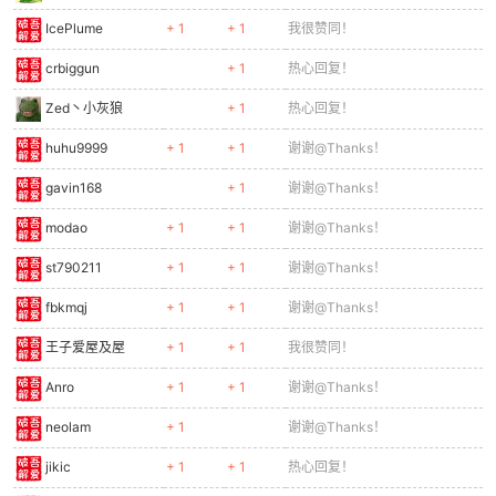
IcePlume
+ 1
+ 1
我很赞同！
crbiggun
+ 1
热心回复！
Zed丶小灰狼
+ 1
热心回复！
huhu9999
+ 1
+ 1
谢谢@Thanks！
gavin168
+ 1
谢谢@Thanks！
modao
+ 1
+ 1
谢谢@Thanks！
st790211
+ 1
+ 1
谢谢@Thanks！
fbkmqj
+ 1
+ 1
谢谢@Thanks！
王子爱屋及屋
+ 1
+ 1
我很赞同！
Anro
+ 1
+ 1
谢谢@Thanks！
neolam
+ 1
谢谢@Thanks！
jikic
+ 1
+ 1
热心回复！