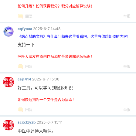
如何升级？如何获得积分？积分对应解释说明！
回复
举报
cqfyaaa
2025-6-7 14:48
《站点帮助文档》有什么问题来这里看看吧，这里有你想知道的内容！
支持一下
呼吁大家发布原创作品添加吾爱破解论坛标识！
回复
举报
csj1414
2025-6-7 15:00
好工具，可以学习到很多知识
如何快速判断一个文件是否为病毒！
回复
举报
scxclzyzb
2025-6-7 15:11
中医中药博大精深。