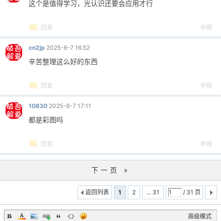
这个是值得学习，光认识还要会应用才行
回复
举报
cn2jp
2025-6-7 16:52
辛苦整理这么好的东西
回复
举报
10830
2025-6-7 17:11
都是彩图吗
回复
举报
下一页 »
返回列表
1
2
... 31
/ 31 页
高级模式