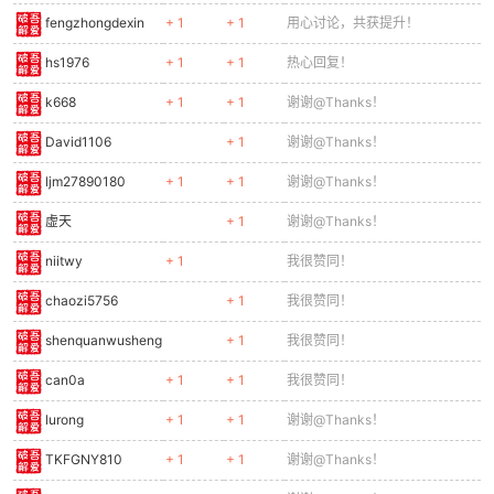
fengzhongdexin
+ 1
+ 1
用心讨论，共获提升！
hs1976
+ 1
+ 1
热心回复！
k668
+ 1
+ 1
谢谢@Thanks！
David1106
+ 1
谢谢@Thanks！
ljm27890180
+ 1
+ 1
谢谢@Thanks！
虚天
+ 1
谢谢@Thanks！
niitwy
+ 1
我很赞同！
chaozi5756
+ 1
我很赞同！
shenquanwusheng
+ 1
我很赞同！
can0a
+ 1
+ 1
我很赞同！
lurong
+ 1
+ 1
谢谢@Thanks！
TKFGNY810
+ 1
+ 1
谢谢@Thanks！