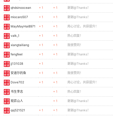
qhdsinoocean
+ 1
+ 1
谢谢@Thanks！
miocaro507
+ 1
+ 1
谢谢@Thanks！
MayMayHai8971
+ 1
+ 1
用心讨论，共获提升！
valk_1
+ 1
+ 1
热心回复！
xiangtailiang
+ 1
+ 1
我很赞同！
fengfeel
+ 1
+ 1
谢谢@Thanks！
jj131028
+ 1
谢谢@Thanks！
安道尔的鱼
+ 1
+ 1
我很赞同！
Dove702
+ 1
+ 1
用心讨论，共获提升！
书生李志
+ 1
热心回复！
观弈山人
+ 1
谢谢@Thanks！
qsj521521
+ 1
+ 1
谢谢@Thanks！