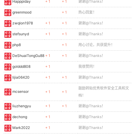
Happpiday
+ 1
+ 1
谢谢@Thanks！
greenmood
+ 1
热心回复！
zwqlon1978
+ 1
+ 1
谢谢@Thanks！
stefsunyd
+ 1
+ 1
谢谢@Thanks！
php8
+ 1
用心讨论，共获提升！
DeShuaiTongGu88
+ 1
+ 1
谢谢@Thanks！
golddd808
+ 1
我很赞同！
lijia06420
+ 1
+ 1
谢谢@Thanks！
鼓励转贴优秀软件安全工具和文
mcsensor
+ 1
+ 1
档！
liuzhengyu
+ 1
+ 1
谢谢@Thanks！
dechong
+ 1
谢谢@Thanks！
Mark2022
+ 1
谢谢@Thanks！