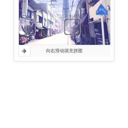
向右滑动填充拼图